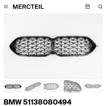
BMW 51138080494