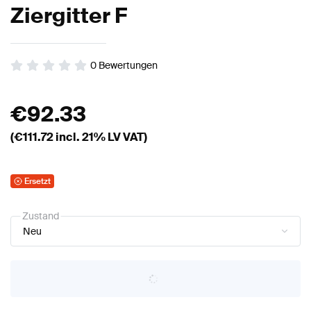
Ziergitter F
0
Bewertungen
€
92.33
(€
111.72
incl. 21% LV VAT)
Ersetzt
Zustand
Neu