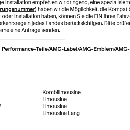
 Installation empfehlen wir dringend, eine spezialisier
ierungsnummer)
haben wir die Möglichkeit, die Kompatib
ät oder Installation haben, können Sie die FIN Ihres Fah
rkehrsregeln jedes Landes berücksichtigen. Bitte prüfen S
gerne eine Anfrage senden.
se Performance-Teile/AMG-Label/AMG-Emblem/AMG
Kombilimousine
Limousine
2
Limousine
Limousine Lang