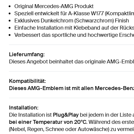
Original Mercedes-AMG Produkt
Speziell entwickelt für A-Klasse W177 (Kompaktl
Exklusives Dunkelchrom (Schwarzchrom) Finish
Einfache Installation mit Klebeband auf der Rücks
Verbessert das sportliche und hochwertige Ersc
Lieferumfang:
Dieses Angebot beinhaltet das originale AMG-Emb
Kompatibilität:
Dieses AMG-Emblem ist mit allen Mercedes-Benz
Installation:
Die Installation ist
Plug&Play
bei jedem in der List
bei einer Temperatur von 20°C.
Während des ersten
(Nebel, Regen, Schnee oder Autowäsche) zu vermei