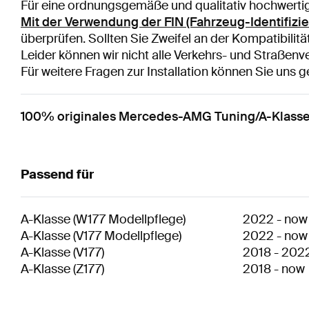
Für eine ordnungsgemäße und qualitativ hochwertige
Mit der Verwendung der FIN (Fahrzeug-Identifiz
überprüfen. Sollten Sie Zweifel an der Kompatibilit
Leider können wir nicht alle Verkehrs- und Straßenve
Für weitere Fragen zur Installation können Sie uns 
100% originales Mercedes-AMG Tuning/A-Klas
Passend für
A-Klasse
(
W177 Modellpflege
)
2022
-
now
A-Klasse
(
V177 Modellpflege
)
2022
-
now
A-Klasse
(
V177
)
2018
-
202
A-Klasse
(
Z177
)
2018
-
now