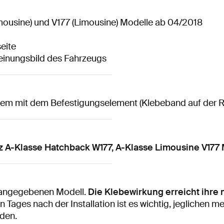
imousine) und V177 (Limousine) Modelle ab 04/2018
eite
heinungsbild des Fahrzeugs
lem mit dem Befestigungselement (Klebeband auf der R
 A-Klasse Hatchback W177, A-Klasse Limousine V177 
e angegebenen Modell.
Die Klebewirkung erreicht ihre 
 Tages nach der Installation ist es wichtig, jeglichen 
den.