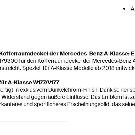
A
offerraumdeckel der Mercedes-Benz A-Klasse: Ein 
300 für den Kofferraumdeckel der Mercedes-Benz A-Kl
rstreicht. Speziell für A-Klasse Modelle ab 2018 entwi
r A-Klasse W177/V177
ertigt in exklusivem Dunkelchrom-Finish. Dank seiner s
en Widerstand gegen äußere Einflüsse. Das Emblem ist
rkanteres und sportlicheres Erscheinungsbild, das sein