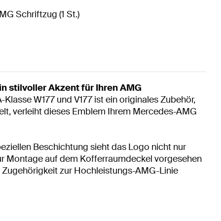
MG Schriftzug (1 St.)
stilvoller Akzent für Ihren AMG
asse W177 und V177 ist ein originales Zubehör,
ckelt, verleiht dieses Emblem Ihrem Mercedes-AMG
peziellen Beschichtung sieht das Logo nicht nur
 zur Montage auf dem Kofferraumdeckel vorgesehen
e Zugehörigkeit zur Hochleistungs-AMG-Linie