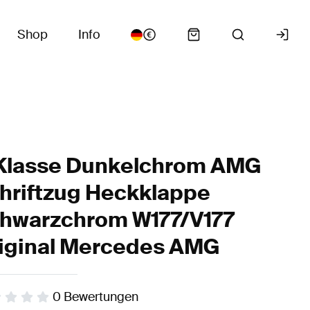
Shop
Info
Klasse Dunkelchrom AMG
hriftzug Heckklappe
hwarzchrom W177/V177
iginal Mercedes AMG
0
Bewertungen