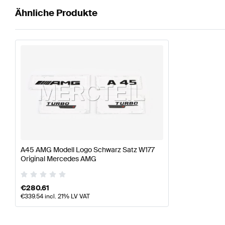
Ähnliche Produkte
A45 AMG Modell Logo Schwarz Satz W177
Original Mercedes AMG
€
280.61
€
339.54
incl. 21% LV VAT