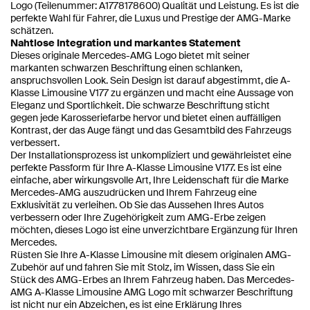
Logo (Teilenummer: A1778178600) Qualität und Leistung. Es ist die
perfekte Wahl für Fahrer, die Luxus und Prestige der AMG-Marke
schätzen.
Nahtlose Integration und markantes Statement
Dieses originale Mercedes-AMG Logo bietet mit seiner
markanten schwarzen Beschriftung einen schlanken,
anspruchsvollen Look. Sein Design ist darauf abgestimmt, die A-
Klasse Limousine V177 zu ergänzen und macht eine Aussage von
Eleganz und Sportlichkeit. Die schwarze Beschriftung sticht
gegen jede Karosseriefarbe hervor und bietet einen auffälligen
Kontrast, der das Auge fängt und das Gesamtbild des Fahrzeugs
verbessert.
Der Installationsprozess ist unkompliziert und gewährleistet eine
perfekte Passform für Ihre A-Klasse Limousine V177. Es ist eine
einfache, aber wirkungsvolle Art, Ihre Leidenschaft für die Marke
Mercedes-AMG auszudrücken und Ihrem Fahrzeug eine
Exklusivität zu verleihen. Ob Sie das Aussehen Ihres Autos
verbessern oder Ihre Zugehörigkeit zum AMG-Erbe zeigen
möchten, dieses Logo ist eine unverzichtbare Ergänzung für Ihren
Mercedes.
Rüsten Sie Ihre A-Klasse Limousine mit diesem originalen AMG-
Zubehör auf und fahren Sie mit Stolz, im Wissen, dass Sie ein
Stück des AMG-Erbes an Ihrem Fahrzeug haben. Das Mercedes-
AMG A-Klasse Limousine AMG Logo mit schwarzer Beschriftung
ist nicht nur ein Abzeichen, es ist eine Erklärung Ihres