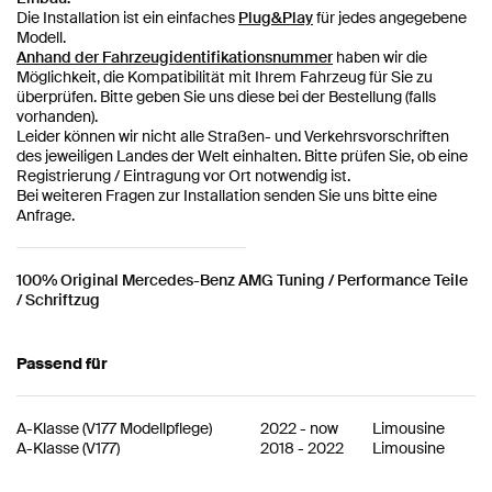
Die Installation ist ein einfaches
Plug&Play
für jedes angegebene
Modell.
Anhand der Fahrzeugidentifikationsnummer
haben wir die
Möglichkeit, die Kompatibilität mit Ihrem Fahrzeug für Sie zu
überprüfen. Bitte geben Sie uns diese bei der Bestellung (falls
vorhanden).
Leider können wir nicht alle Straßen- und Verkehrsvorschriften
des jeweiligen Landes der Welt einhalten. Bitte prüfen Sie, ob eine
Registrierung / Eintragung vor Ort notwendig ist.
Bei weiteren Fragen zur Installation senden Sie uns bitte eine
Anfrage.
100% Original Mercedes-Benz AMG Tuning / Performance Teile
/ Schriftzug
Passend für
A-Klasse
(
V177 Modellpflege
)
2022
-
now
Limousine
A-Klasse
(
V177
)
2018
-
2022
Limousine