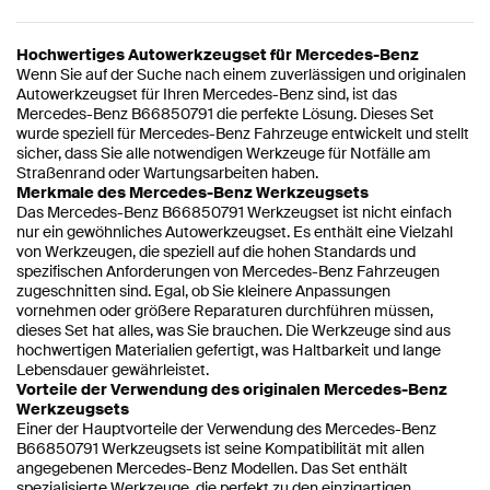
Hochwertiges Autowerkzeugset für Mercedes-Benz
Wenn Sie auf der Suche nach einem zuverlässigen und originalen
Autowerkzeugset für Ihren Mercedes-Benz sind, ist das
Mercedes-Benz B66850791 die perfekte Lösung. Dieses Set
wurde speziell für Mercedes-Benz Fahrzeuge entwickelt und stellt
sicher, dass Sie alle notwendigen Werkzeuge für Notfälle am
Straßenrand oder Wartungsarbeiten haben.
Merkmale des Mercedes-Benz Werkzeugsets
Das Mercedes-Benz B66850791 Werkzeugset ist nicht einfach
nur ein gewöhnliches Autowerkzeugset. Es enthält eine Vielzahl
von Werkzeugen, die speziell auf die hohen Standards und
spezifischen Anforderungen von Mercedes-Benz Fahrzeugen
zugeschnitten sind. Egal, ob Sie kleinere Anpassungen
vornehmen oder größere Reparaturen durchführen müssen,
dieses Set hat alles, was Sie brauchen. Die Werkzeuge sind aus
hochwertigen Materialien gefertigt, was Haltbarkeit und lange
Lebensdauer gewährleistet.
Vorteile der Verwendung des originalen Mercedes-Benz
Werkzeugsets
Einer der Hauptvorteile der Verwendung des Mercedes-Benz
B66850791 Werkzeugsets ist seine Kompatibilität mit allen
angegebenen Mercedes-Benz Modellen. Das Set enthält
spezialisierte Werkzeuge, die perfekt zu den einzigartigen