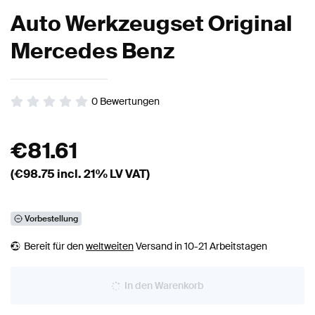
Auto Werkzeugset Original
Mercedes Benz
0
Bewertungen
€
81.61
(€
98.75
incl. 21% LV VAT)
Vorbestellung
Bereit für den
weltweiten
Versand in 10-21 Arbeitstagen
In den Warenkorb