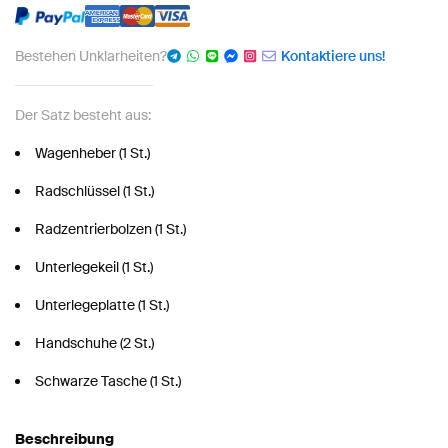
Bestehen Unklarheiten?
Kontaktiere uns!
Der Satz besteht aus:
Wagenheber (1 St.)
Radschlüssel (1 St.)
Radzentrierbolzen (1 St.)
Unterlegekeil (1 St.)
Unterlegeplatte (1 St.)
Handschuhe (2 St.)
Schwarze Tasche (1 St.)
Beschreibung