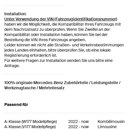
Installation:
Unter Verwendung der VIN (Fahrzeugidentifikationsnummer)
haben wir die Möglichkeit, die Kompatibilität Ihres Fahrzeugs mit
dem Nachrüstsatz zu überprüfen. Wenn Sie Zweifel an der
Kompatibilität oder Installation haben, können Sie bei der
Bestellung die VIN Ihres Fahrzeugs angeben.
Leider können wir nicht alle Straßen- und Verkehrsbestimmungen
jedes Landes einhalten, bitte überprüfen Sie, ob eine lokale
Registrierung erforderlich ist.
Für weitere Fragen zur Installation senden Sie uns bitte eine
Anfrage.
100% originale Mercedes-Benz Zubehörteile / Leistungsteile /
Werkzeugtasche / Mehrteilesatz
Passend für
A-Klasse
(
W177 Modellpflege
)
2022
-
now
Kombilimousine
A-Klasse
(
V177 Modellpflege
)
2022
-
now
Limousine