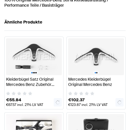
Performance Teile / Basisträger
Ähnliche Produkte
•
•
•
•
•
•
Kleiderbügel Satz Original
Mercedes Kleiderbügel
Mercedes Benz Zubehör
Original Mercedes Benz
A0008104900
€
55.84
€
102.37
€
67.57
incl. 21% LV VAT
€
123.87
incl. 21% LV VAT