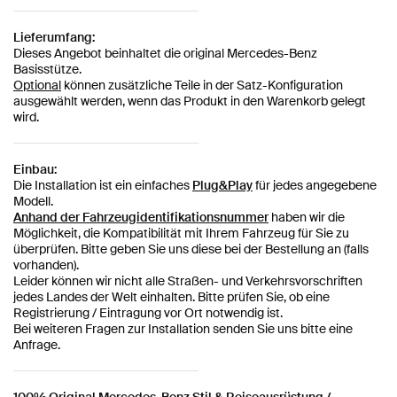
Lieferumfang:
Dieses Angebot beinhaltet die original Mercedes-Benz
Basisstütze.
Optional
können zusätzliche Teile in der Satz-Konfiguration
ausgewählt werden, wenn das Produkt in den Warenkorb gelegt
wird.
Einbau:
Die Installation ist ein einfaches
Plug&Play
für jedes angegebene
Modell.
Anhand der Fahrzeugidentifikationsnummer
haben wir die
Möglichkeit, die Kompatibilität mit Ihrem Fahrzeug für Sie zu
überprüfen. Bitte geben Sie uns diese bei der Bestellung an (falls
vorhanden).
Leider können wir nicht alle Straßen- und Verkehrsvorschriften
jedes Landes der Welt einhalten. Bitte prüfen Sie, ob eine
Registrierung / Eintragung vor Ort notwendig ist.
Bei weiteren Fragen zur Installation senden Sie uns bitte eine
Anfrage.
100% Original Mercedes-Benz Stil & Reiseausrüstung /