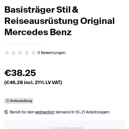
Basisträger Stil &
Reiseausrüstung Original
Mercedes Benz
0
Bewertungen
€
38.25
(€
46.28
incl. 21% LV VAT)
Vorbestellung
Bereit für den
weltweiten
Versand in 10-21 Arbeitstagen
In den Warenkorb