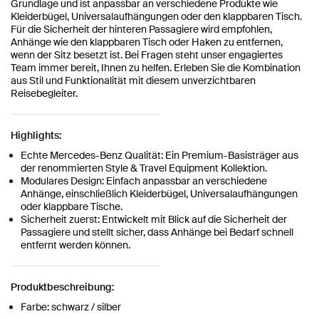
Grundlage und ist anpassbar an verschiedene Produkte wie
Kleiderbügel, Universalaufhängungen oder den klappbaren Tisch.
Für die Sicherheit der hinteren Passagiere wird empfohlen,
Anhänge wie den klappbaren Tisch oder Haken zu entfernen,
wenn der Sitz besetzt ist. Bei Fragen steht unser engagiertes
Team immer bereit, Ihnen zu helfen. Erleben Sie die Kombination
aus Stil und Funktionalität mit diesem unverzichtbaren
Reisebegleiter.
Highlights:
Echte Mercedes-Benz Qualität: Ein Premium-Basisträger aus
der renommierten Style & Travel Equipment Kollektion.
Modulares Design: Einfach anpassbar an verschiedene
Anhänge, einschließlich Kleiderbügel, Universalaufhängungen
oder klappbare Tische.
Sicherheit zuerst: Entwickelt mit Blick auf die Sicherheit der
Passagiere und stellt sicher, dass Anhänge bei Bedarf schnell
entfernt werden können.
Produktbeschreibung:
Farbe: schwarz / silber