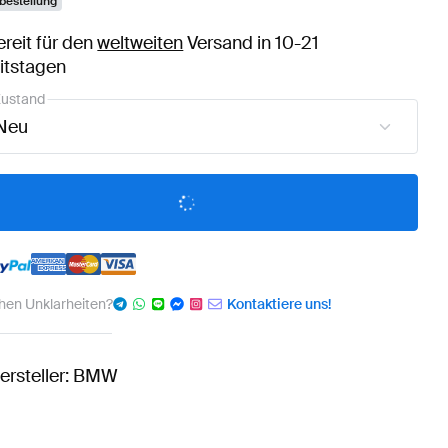
bestellung
ereit für den
weltweiten
Versand in 10-21
itstagen
ustand
Neu
hen Unklarheiten?
Kontaktiere uns!
ersteller: BMW