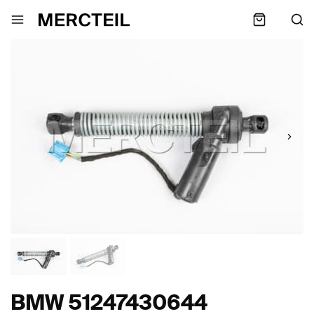
BMW 51247430644