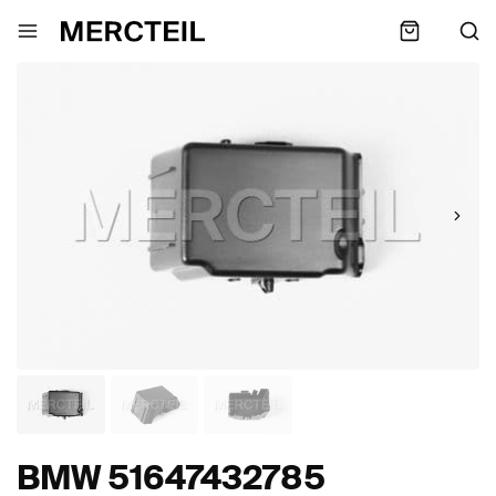
BMW 51647432785