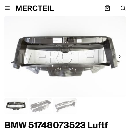
BMW 51748073523 Luftf