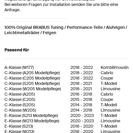
Bei weiteren Fragen zur Installation senden Sie uns bitte eine
Anfrage.
100% Original BRABUS Tuning / Performance-Teile / Alufelgen /
Leichtmetallräder / Felgen
Passend für
A-Klasse
(
W177
)
2018
-
2022
Kombilimousine
C-Klasse
(
A205 Modellpflege
)
2018
-
2022
Cabrio
C-Klasse
(
C205 Modellpflege
)
2018
-
2022
Coupe
C-Klasse
(
S205 Modellpflege
)
2018
-
2021
T-Modell
C-Klasse
(
W205 Modellpflege
)
2018
-
2021
Limousine
C-Klasse
(
A205
)
2016
-
2018
Cabrio
C-Klasse
(
C205
)
2015
-
2018
Coupe
C-Klasse
(
S205
)
2014
-
2018
T-Modell
C-Klasse
(
W205
)
2014
-
2018
Limousine
E-Klasse
(
S213 Modellpflege
)
2020
-
2023
T-Modell
E-Klasse
(
W213 Modellpflege
)
2020
-
2023
Limousine
E-Klasse
(
S213
)
2016
-
2020
T-Modell
E-Klasse
(
W213
)
2016
-
2020
Limousine