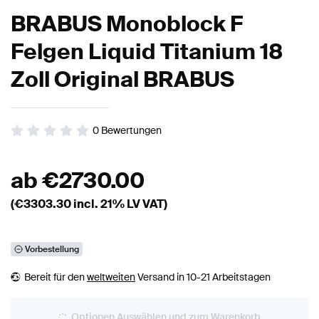
BRABUS Monoblock F
Felgen Liquid Titanium 18
Zoll Original BRABUS
0
Bewertungen
ab
€
2730.00
(€
3303.30
incl. 21% LV VAT)
Vorbestellung
Bereit für den
weltweiten
Versand in 10-21 Arbeitstagen
Optionen Auswählen und zum Warenkorb