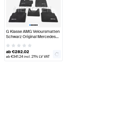
•
•
•
•
•
•
G Klasse AMG Veloursmatten
Schwarz Original Mercedes
AMG
ab
€
282.02
ab
€
341.24
incl. 21% LV VAT