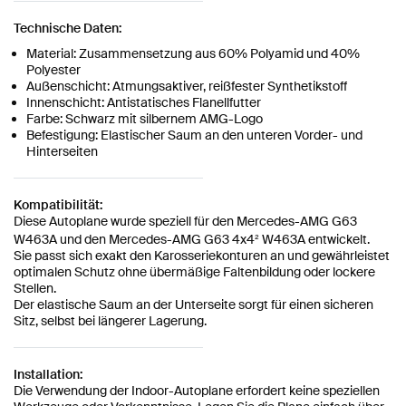
Technische Daten:
Material: Zusammensetzung aus 60% Polyamid und 40%
Polyester
Außenschicht: Atmungsaktiver, reißfester Synthetikstoff
Innenschicht: Antistatisches Flanellfutter
Farbe: Schwarz mit silbernem AMG-Logo
Befestigung: Elastischer Saum an den unteren Vorder- und
Hinterseiten
Kompatibilität:
Diese Autoplane wurde speziell für den Mercedes-AMG G63
W463A und den Mercedes-AMG G63 4x4² W463A entwickelt.
Sie passt sich exakt den Karosseriekonturen an und gewährleistet
optimalen Schutz ohne übermäßige Faltenbildung oder lockere
Stellen.
Der elastische Saum an der Unterseite sorgt für einen sicheren
Sitz, selbst bei längerer Lagerung.
Installation:
Die Verwendung der Indoor-Autoplane erfordert keine speziellen