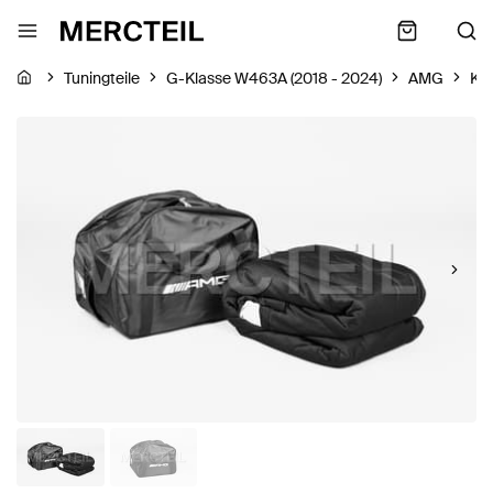
Tuningteile
G-Klasse W463A (2018 - 2024)
AMG
Kar