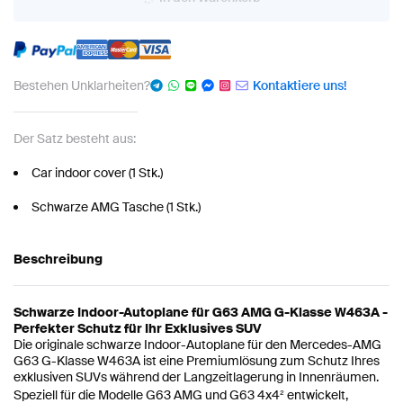
Bestehen Unklarheiten?
Kontaktiere uns!
Der Satz besteht aus:
Car indoor cover (1 Stk.)
Schwarze AMG Tasche (1 Stk.)
Beschreibung
Schwarze Indoor-Autoplane für G63 AMG G-Klasse W463A -
Perfekter Schutz für Ihr Exklusives SUV
Die originale schwarze Indoor-Autoplane für den Mercedes-AMG
G63 G-Klasse W463A ist eine Premiumlösung zum Schutz Ihres
exklusiven SUVs während der Langzeitlagerung in Innenräumen.
Speziell für die Modelle G63 AMG und G63 4x4² entwickelt,