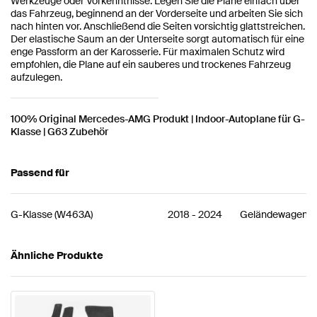
Werkzeuge oder Vorkenntnisse. Legen Sie die Plane einfach über
das Fahrzeug, beginnend an der Vorderseite und arbeiten Sie sich
nach hinten vor. Anschließend die Seiten vorsichtig glattstreichen.
Der elastische Saum an der Unterseite sorgt automatisch für eine
enge Passform an der Karosserie. Für maximalen Schutz wird
empfohlen, die Plane auf ein sauberes und trockenes Fahrzeug
aufzulegen.
100% Original Mercedes-AMG Produkt | Indoor-Autoplane für G-
Klasse | G63 Zubehör
Passend für
G-Klasse
(
W463A
)
2018
-
2024
Geländewagen
Ähnliche Produkte