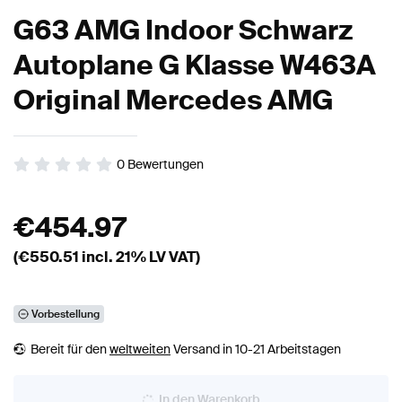
G63 AMG Indoor Schwarz
Autoplane G Klasse W463A
Original Mercedes AMG
0
Bewertungen
€
454.97
(€
550.51
incl. 21% LV VAT)
Vorbestellung
Bereit für den
weltweiten
Versand in 10-21 Arbeitstagen
In den Warenkorb