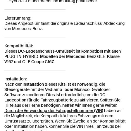
Hybrid-GLE und macht ihn im Alltag praktischer.
Lieferumfang:
Dieses Angebot umfasst die originale Ladeanschluss-Abdeckung
von Mercedes-Benz.
Kompatibilität:
Dieses DC-Ladeanschluss-Umrüstkit ist kompatibel mit allen
PLUG-IN-HYBRID-Modellen der Mercedes-Benz GLE-Klasse
V167 und GLE Coupe C167.
Installation:
Nach der Installation dieses Kits ist es notwendig, die
Steuergeräte mit der Vediamo- oder Monaco Developer-
Software zu codieren. Dies ist erforderlich, um die DC-
Ladeoption für die Fahrzeugbatterie zu aktivieren. Sollten Sie
Hilfe aus der Ferne benötigen, helfen wir Ihnen gerne weiter.
Durch die Verwendung der Fahrgestellnummer (VIN)
haben wir
die Möglichkeit, die Kompatibilität Ihres Fahrzeugs mit dem
Umrüstsatz zu überprüfen. Wenn Sie Zweifel an der Kompatibilität
oder Installation haben, können Sie die VIN Ihres Fahrzeugs bei