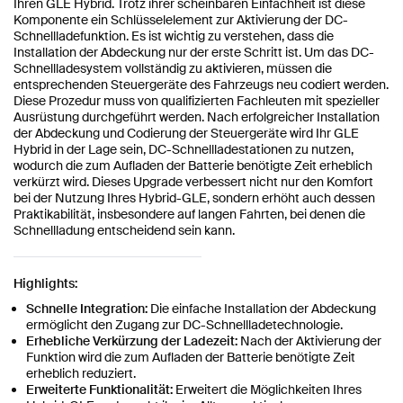
Ihren GLE Hybrid. Trotz ihrer scheinbaren Einfachheit ist diese
Komponente ein Schlüsselelement zur Aktivierung der DC-
Schnellladefunktion. Es ist wichtig zu verstehen, dass die
Installation der Abdeckung nur der erste Schritt ist. Um das DC-
Schnellladesystem vollständig zu aktivieren, müssen die
entsprechenden Steuergeräte des Fahrzeugs neu codiert werden.
Diese Prozedur muss von qualifizierten Fachleuten mit spezieller
Ausrüstung durchgeführt werden. Nach erfolgreicher Installation
der Abdeckung und Codierung der Steuergeräte wird Ihr GLE
Hybrid in der Lage sein, DC-Schnellladestationen zu nutzen,
wodurch die zum Aufladen der Batterie benötigte Zeit erheblich
verkürzt wird. Dieses Upgrade verbessert nicht nur den Komfort
bei der Nutzung Ihres Hybrid-GLE, sondern erhöht auch dessen
Praktikabilität, insbesondere auf langen Fahrten, bei denen die
Schnellladung entscheidend sein kann.
Highlights:
Schnelle Integration:
Die einfache Installation der Abdeckung
ermöglicht den Zugang zur DC-Schnellladetechnologie.
Erhebliche Verkürzung der Ladezeit:
Nach der Aktivierung der
Funktion wird die zum Aufladen der Batterie benötigte Zeit
erheblich reduziert.
Erweiterte Funktionalität:
Erweitert die Möglichkeiten Ihres