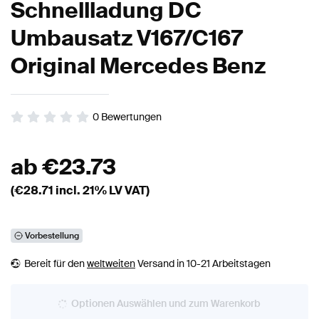
Schnellladung DC
Umbausatz V167/C167
Original Mercedes Benz
0
Bewertungen
ab
€
23.73
(€
28.71
incl. 21% LV VAT)
Vorbestellung
Bereit für den
weltweiten
Versand in 10-21 Arbeitstagen
Optionen Auswählen und zum Warenkorb