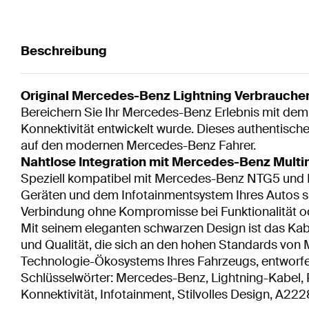
Beschreibung
Original Mercedes-Benz Lightning Verbrauche
Bereichern Sie Ihr Mercedes-Benz Erlebnis mit dem
Konnektivität entwickelt wurde. Dieses authentisch
auf den modernen Mercedes-Benz Fahrer.
Nahtlose Integration mit Mercedes-Benz Mul
Speziell kompatibel mit Mercedes-Benz NTG5 und N
Geräten und dem Infotainmentsystem Ihres Autos sic
Verbindung ohne Kompromisse bei Funktionalität ode
Mit seinem eleganten schwarzen Design ist das Kabe
und Qualität, die sich an den hohen Standards von M
Technologie-Ökosystems Ihres Fahrzeugs, entworfen
Schlüsselwörter: Mercedes-Benz, Lightning-Kabel, 
Konnektivität, Infotainment, Stilvolles Design, A2