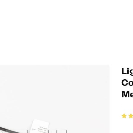
Li
Co
Me