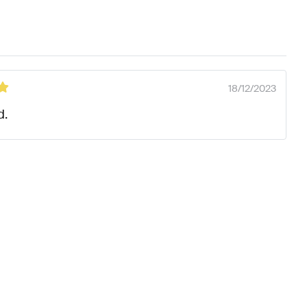
18/12/2023
d.