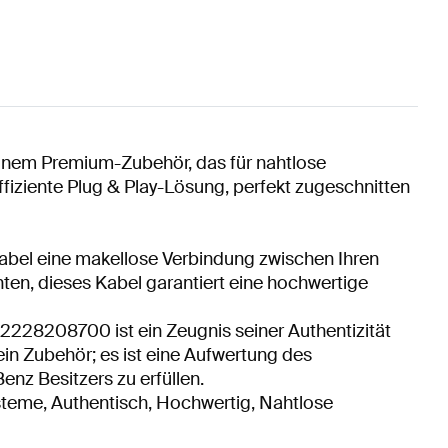
einem Premium-Zubehör, das für nahtlose
fiziente Plug & Play-Lösung, perfekt zugeschnitten
abel eine makellose Verbindung zwischen Ihren
ten, dieses Kabel garantiert eine hochwertige
A2228208700 ist ein Zeugnis seiner Authentizität
ein Zubehör; es ist eine Aufwertung des
nz Besitzers zu erfüllen.
steme, Authentisch, Hochwertig, Nahtlose