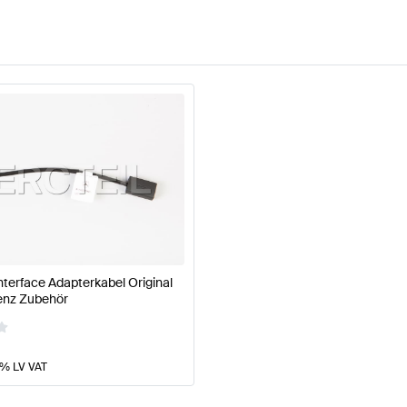
terface Adapterkabel Original
enz Zubehör
1% LV VAT