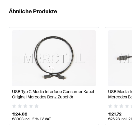
Ähnliche Produkte
USB Typ C Media Interface Consumer Kabel
USB Media In
Original Mercedes Benz Zubehör
Mercedes B
€
24.82
€
21.72
€
30.03
incl. 21% LV VAT
€
26.28
incl. 2