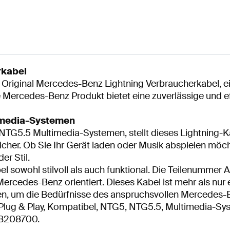
rkabel
 Original Mercedes-Benz Lightning Verbraucherkabel, 
e Mercedes-Benz Produkt bietet eine zuverlässige und ef
timedia-Systemen
TG5.5 Multimedia-Systemen, stellt dieses Lightning-K
her. Ob Sie Ihr Gerät laden oder Musik abspielen möch
r Stil.
l sowohl stilvoll als auch funktional. Die Teilenummer 
ercedes-Benz orientiert. Dieses Kabel ist mehr als nur 
, um die Bedürfnisse des anspruchsvollen Mercedes-Be
Plug & Play, Kompatibel, NTG5, NTG5.5, Multimedia-Sy
228208700.