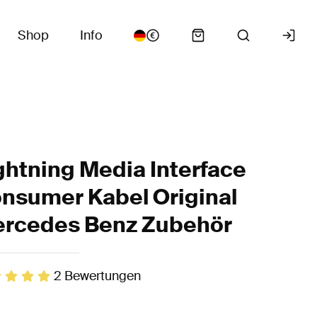
Shop
Info
ghtning Media Interface
nsumer Kabel Original
rcedes Benz Zubehör
2
Bewertungen