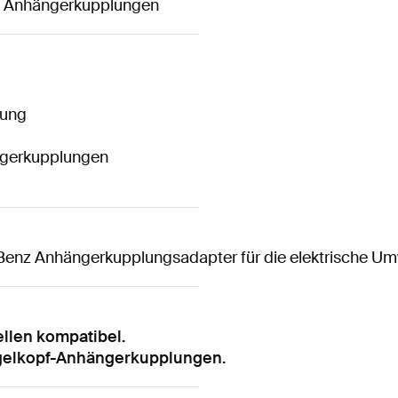
n Anhängerkupplungen
dung
ngerkupplungen
Benz Anhängerkupplungsadapter für die elektrische U
llen kompatibel.
gelkopf-Anhängerkupplungen.