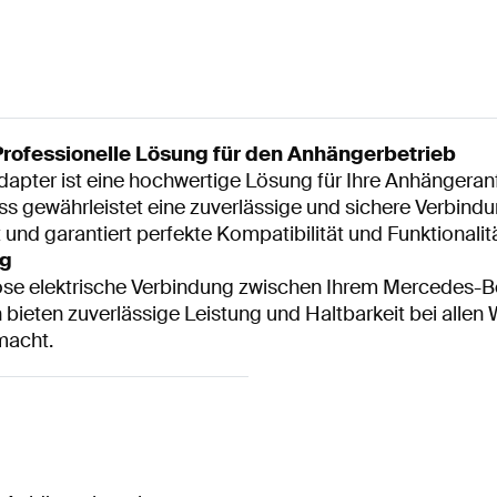
ofessionelle Lösung für den Anhängerbetrieb
pter ist eine hochwertige Lösung für Ihre Anhängeranf
 gewährleistet eine zuverlässige und sichere Verbindu
nd garantiert perfekte Kompatibilität und Funktionalit
ng
htlose elektrische Verbindung zwischen Ihrem Mercedes-
bieten zuverlässige Leistung und Haltbarkeit bei allen
macht.