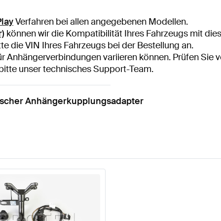
Play
Verfahren bei allen angegebenen Modellen.
r)
können wir die Kompatibilität Ihres Fahrzeugs mit di
tte die VIN Ihres Fahrzeugs bei der Bestellung an.
für Anhängerverbindungen variieren können. Prüfen Sie v
e bitte unser technisches Support-Team.
ischer Anhängerkupplungsadapter