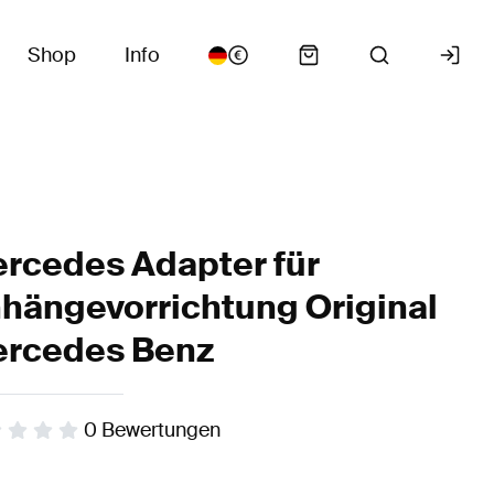
Shop
Info
rcedes Adapter für
hängevorrichtung Original
rcedes Benz
0
Bewertungen