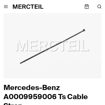
Mercedes-Benz
A0009959006 Ts Cable