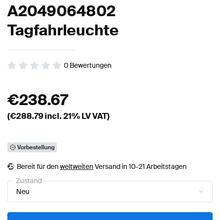
A2049064802
Tagfahrleuchte
0
Bewertungen
€
238.67
(€
288.79
incl. 21% LV VAT)
Vorbestellung
Bereit für den
weltweiten
Versand in 10-21 Arbeitstagen
Zustand
Neu