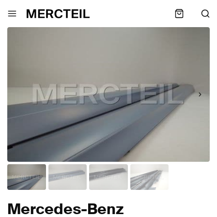
Mercedes-Benz