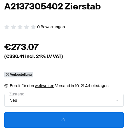
A2137305402 Zierstab
0
Bewertungen
€
273.07
(€
330.41
incl. 21% LV VAT)
Vorbestellung
Bereit für den
weltweiten
Versand in 10-21 Arbeitstagen
Zustand
Neu