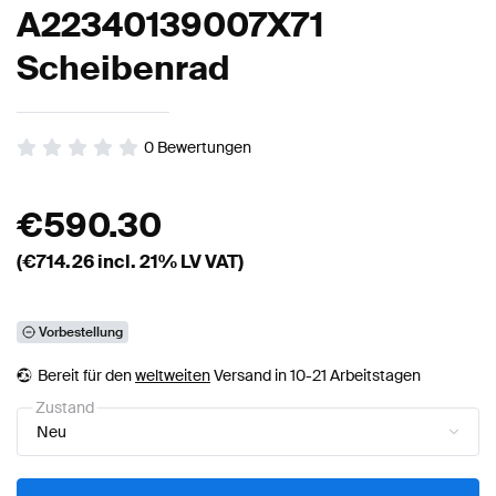
A22340139007X71
Scheibenrad
0
Bewertungen
€
590.30
(€
714.26
incl. 21% LV VAT)
Vorbestellung
Bereit für den
weltweiten
Versand in 10-21 Arbeitstagen
Zustand
Neu