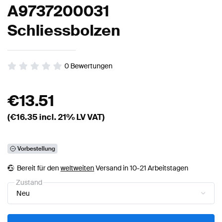
A9737200031
Schliessbolzen
0
Bewertungen
€
13.51
(€
16.35
incl. 21% LV VAT)
Vorbestellung
Bereit für den
weltweiten
Versand in 10-21 Arbeitstagen
Zustand
Neu