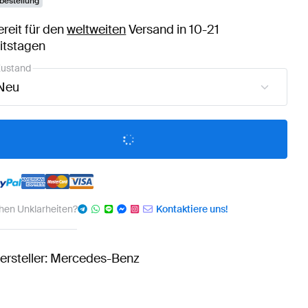
bestellung
ereit für den
weltweiten
Versand in 10-21
itstagen
ustand
Neu
hen Unklarheiten?
Kontaktiere uns!
ersteller: Mercedes-Benz