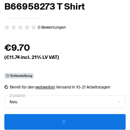
B66958273 T Shirt
0
Bewertungen
€
9.70
(€
11.74
incl. 21% LV VAT)
Vorbestellung
Bereit für den
weltweiten
Versand in 10-21 Arbeitstagen
Zustand
Neu