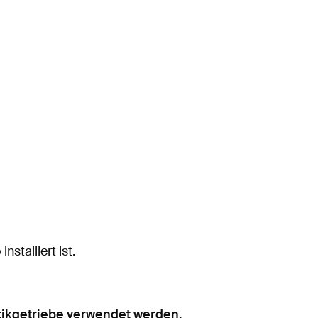
stalliert ist.
tikgetriebe verwendet werden.