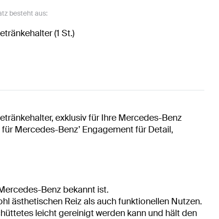
atz besteht aus:
etränkehalter (1 St.)
tränkehalter, exklusiv für Ihre Mercedes-Benz
is für Mercedes-Benz’ Engagement für Detail,
 Mercedes-Benz bekannt ist.
l ästhetischen Reiz als auch funktionellen Nutzen.
hüttetes leicht gereinigt werden kann und hält den