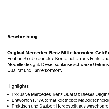
Beschreibung
Original Mercedes-Benz Mittelkonsolen-Geträn
Erleben Sie die perfekte Kombination aus Funktiona
Modelle designt. Dieser schlanke schwarze Getränkeh
Qualität und Fahrerkomfort.
Highlights:
Exklusive Mercedes-Benz Qualität: Dieses Origina
Entworfen für Automatikgetriebe: Maßgeschneidert
Praktisch und Sauber: Hergestellt aus waschbarem