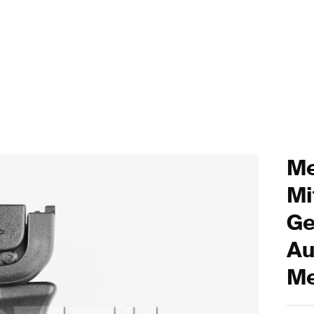
Me
Mi
Ge
Au
Me