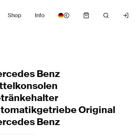
Shop
Info
rcedes Benz
ttelkonsolen
tränkehalter
tomatikgetriebe Original
rcedes Benz