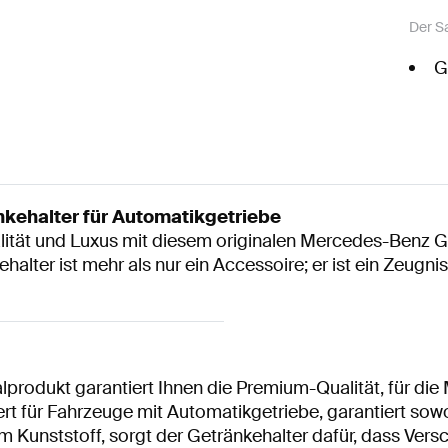
Der S
G
kehalter für Automatikgetriebe
lität und Luxus mit diesem originalen Mercedes-Benz Ge
alter ist mehr als nur ein Accessoire; er ist ein Zeugn
lprodukt garantiert Ihnen die Premium-Qualität, für die
 für Fahrzeuge mit Automatikgetriebe, garantiert sowoh
 Kunststoff, sorgt der Getränkehalter dafür, dass Versc