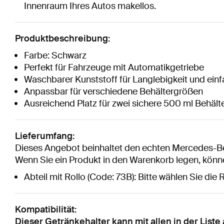
Innenraum Ihres Autos makellos.
Produktbeschreibung:
Farbe: Schwarz
Perfekt für Fahrzeuge mit Automatikgetriebe
Waschbarer Kunststoff für Langlebigkeit und ein
Anpassbar für verschiedene Behältergrößen
Ausreichend Platz für zwei sichere 500 ml Behält
Lieferumfang:
Dieses Angebot beinhaltet den echten Mercedes-Be
Wenn Sie ein Produkt in den Warenkorb legen, könne
Abteil mit Rollo (Code: 73B): Bitte wählen Sie die 
Kompatibilität:
Dieser Getränkehalter kann mit allen in der Li