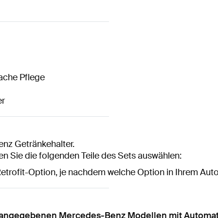
fache Pflege
er
nz Getränkehalter.
n Sie die folgenden Teile des Sets auswählen:
Retrofit-Option, je nachdem welche Option in Ihrem Auto in
ste angegebenen Mercedes-Benz Modellen mit Automa