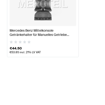
Mercedes Benz Mittelkonsole
Getränkehalter für Manuelles Getriebe
Original Mercedes Benz
€
44.50
€
53.85
incl. 21% LV VAT