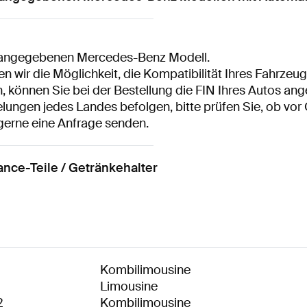
e angegebenen Mercedes-Benz Modell.
n wir die Möglichkeit, die Kompatibilität Ihres Fahrze
n, können Sie bei der Bestellung die FIN Ihres Autos an
lungen jedes Landes befolgen, bitte prüfen Sie, ob vor 
 gerne eine Anfrage senden.
ce-Teile / Getränkehalter
Kombilimousine
Limousine
2
Kombilimousine