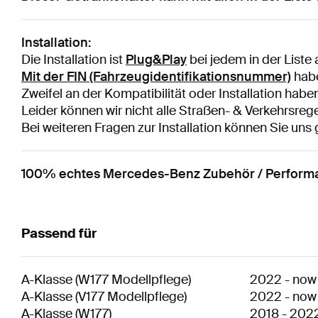
Installation:
Die Installation ist
Plug&Play
bei jedem in der List
Mit der FIN (Fahrzeugidentifikationsnummer)
habe
Zweifel an der Kompatibilität oder Installation habe
Leider können wir nicht alle Straßen- & Verkehrsrege
Bei weiteren Fragen zur Installation können Sie uns
100% echtes Mercedes-Benz Zubehör / Performan
Passend für
A-Klasse
(
W177 Modellpflege
)
2022
-
now
A-Klasse
(
V177 Modellpflege
)
2022
-
now
A-Klasse
(
W177
)
2018
-
202