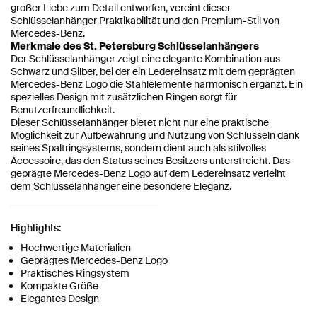
großer Liebe zum Detail entworfen, vereint dieser
Schlüsselanhänger Praktikabilität und den Premium-Stil von
Mercedes-Benz.
Merkmale des St. Petersburg Schlüsselanhängers
Der Schlüsselanhänger zeigt eine elegante Kombination aus
Schwarz und Silber, bei der ein Ledereinsatz mit dem geprägten
Mercedes-Benz Logo die Stahlelemente harmonisch ergänzt. Ein
spezielles Design mit zusätzlichen Ringen sorgt für
Benutzerfreundlichkeit.
Dieser Schlüsselanhänger bietet nicht nur eine praktische
Möglichkeit zur Aufbewahrung und Nutzung von Schlüsseln dank
seines Spaltringsystems, sondern dient auch als stilvolles
Accessoire, das den Status seines Besitzers unterstreicht. Das
geprägte Mercedes-Benz Logo auf dem Ledereinsatz verleiht
dem Schlüsselanhänger eine besondere Eleganz.
Highlights:
Hochwertige Materialien
Geprägtes Mercedes-Benz Logo
Praktisches Ringsystem
Kompakte Größe
Elegantes Design