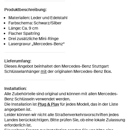
Produktbeschreibung:
Materialien: Leder und Edelstahl
Farbschema: Schwarz/Silber
Länge: Ca. 9 cm
Flacher Spaltring
Drei zusätzliche Mini-Ringe
Lasergravur „Mercedes-Benz“
Lieferumfang:
Dieses Angebot beinhaltet den Mercedes-Benz Stuttgart
Schlüsselanhänger
mit
der originalen Mercedes-Benz Box.
Installation:
Alle Zubehörteile sind original und können mit allen Mercedes-
Benz Schlüsseln verwendet werden.
Die Installation ist
Plug & Play
für jedes Modell, das in der Liste
angegeben ist.
Leider können wir nicht alle Straßenverkehrsvorschriften jedes
Landes berücksichtigen. Bitte prüfen Sie, ob eine lokale Zulassung
erforderlich ist.