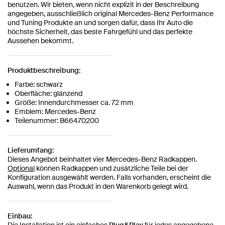
benutzen. Wir bieten, wenn nicht explizit in der Beschreibung
angegeben, ausschließlich original Mercedes-Benz Performance
und Tuning Produkte an und sorgen dafür, dass Ihr Auto die
höchste Sicherheit, das beste Fahrgefühl und das perfekte
Aussehen bekommt.
Produktbeschreibung:
Farbe: schwarz
Oberfläche: glänzend
Größe: Innendurchmesser ca. 72 mm
Emblem: Mercedes-Benz
Teilenummer: B66470200
Lieferumfang:
Dieses Angebot beinhaltet vier Mercedes-Benz Radkappen.
Optional
können Radkappen und zusätzliche Teile bei der
Konfiguration ausgewählt werden. Falls vorhanden, erscheint die
Auswahl, wenn das Produkt in den Warenkorb gelegt wird.
Einbau:
Die Installation ist ein einfaches
Plug&Play
für jedes angegebene