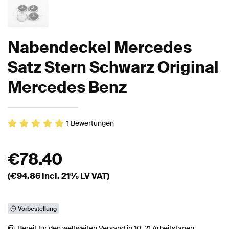
Nabendeckel Mercedes
Satz Stern Schwarz Original
Mercedes Benz
1
Bewertungen
€
78.40
(€
94.86
incl. 21% LV VAT)
Vorbestellung
Bereit für den
weltweiten
Versand in 10-21 Arbeitstagen