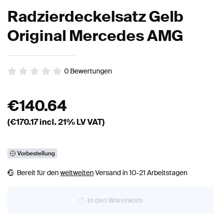
Radzierdeckelsatz Gelb
Original Mercedes AMG
0
Bewertungen
€
140.64
(€
170.17
incl. 21% LV VAT)
Vorbestellung
Bereit für den
weltweiten
Versand in 10-21 Arbeitstagen
In den Warenkorb