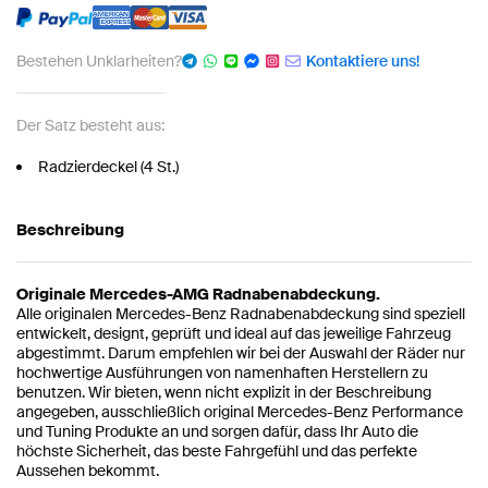
Bestehen Unklarheiten?
Kontaktiere uns!
Der Satz besteht aus:
Radzierdeckel (4 St.)
Beschreibung
Originale Mercedes-AMG Radnabenabdeckung.
Alle originalen Mercedes-Benz Radnabenabdeckung sind speziell
entwickelt, designt, geprüft und ideal auf das jeweilige Fahrzeug
abgestimmt. Darum empfehlen wir bei der Auswahl der Räder nur
hochwertige Ausführungen von namenhaften Herstellern zu
benutzen. Wir bieten, wenn nicht explizit in der Beschreibung
angegeben, ausschließlich original Mercedes-Benz Performance
und Tuning Produkte an und sorgen dafür, dass Ihr Auto die
höchste Sicherheit, das beste Fahrgefühl und das perfekte
Aussehen bekommt.