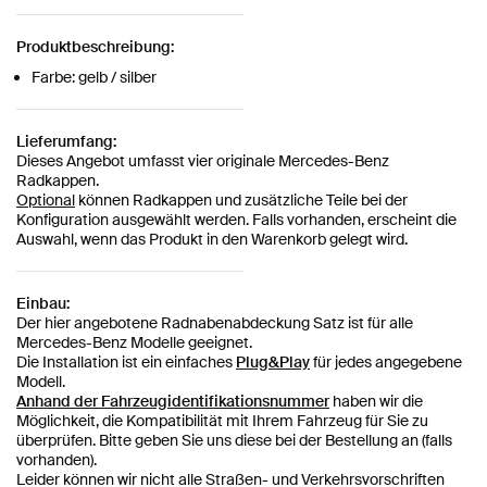
Produktbeschreibung:
Farbe: gelb / silber
Lieferumfang:
Dieses Angebot umfasst vier originale Mercedes-Benz
Radkappen.
Optional
können Radkappen und zusätzliche Teile bei der
Konfiguration ausgewählt werden. Falls vorhanden, erscheint die
Auswahl, wenn das Produkt in den Warenkorb gelegt wird.
Einbau:
Der hier angebotene Radnabenabdeckung Satz ist für alle
Mercedes-Benz Modelle geeignet.
Die Installation ist ein einfaches
Plug&Play
für jedes angegebene
Modell.
Anhand der Fahrzeugidentifikationsnummer
haben wir die
Möglichkeit, die Kompatibilität mit Ihrem Fahrzeug für Sie zu
überprüfen. Bitte geben Sie uns diese bei der Bestellung an (falls
vorhanden).
Leider können wir nicht alle Straßen- und Verkehrsvorschriften