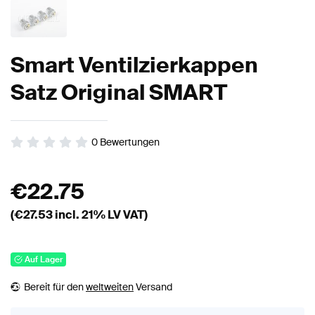
Smart Ventilzierkappen
Satz Original SMART
0
Bewertungen
€
22.75
(€
27.53
incl. 21% LV VAT)
Auf Lager
Bereit für den
weltweiten
Versand