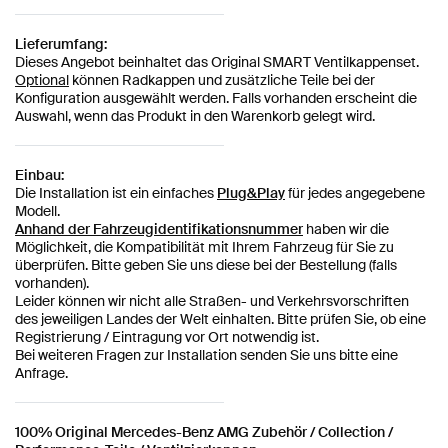
Lieferumfang:
Dieses Angebot beinhaltet das Original SMART Ventilkappenset.
Optional
können Radkappen und zusätzliche Teile bei der
Konfiguration ausgewählt werden. Falls vorhanden erscheint die
Auswahl, wenn das Produkt in den Warenkorb gelegt wird.
Einbau:
Die Installation ist ein einfaches
Plug&Play
für jedes angegebene
Modell.
Anhand der Fahrzeugidentifikationsnummer
haben wir die
Möglichkeit, die Kompatibilität mit Ihrem Fahrzeug für Sie zu
überprüfen. Bitte geben Sie uns diese bei der Bestellung (falls
vorhanden).
Leider können wir nicht alle Straßen- und Verkehrsvorschriften
des jeweiligen Landes der Welt einhalten. Bitte prüfen Sie, ob eine
Registrierung / Eintragung vor Ort notwendig ist.
Bei weiteren Fragen zur Installation senden Sie uns bitte eine
Anfrage.
100% Original Mercedes-Benz AMG Zubehör
/ Collection /