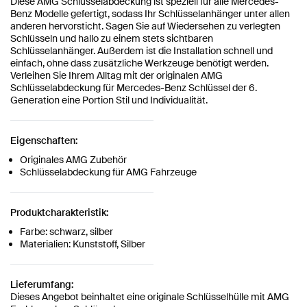
Diese AMG Schlüsselabdeckung ist speziell für alle Mercedes-
Benz Modelle gefertigt, sodass Ihr Schlüsselanhänger unter allen
anderen hervorsticht. Sagen Sie auf Wiedersehen zu verlegten
Schlüsseln und hallo zu einem stets sichtbaren
Schlüsselanhänger. Außerdem ist die Installation schnell und
einfach, ohne dass zusätzliche Werkzeuge benötigt werden.
Verleihen Sie Ihrem Alltag mit der originalen AMG
Schlüsselabdeckung für Mercedes-Benz Schlüssel der 6.
Generation eine Portion Stil und Individualität.
Eigenschaften:
Originales AMG Zubehör
Schlüsselabdeckung für AMG Fahrzeuge
Produktcharakteristik:
Farbe: schwarz, silber
Materialien: Kunststoff, Silber
Lieferumfang:
Dieses Angebot beinhaltet eine originale Schlüsselhülle mit AMG