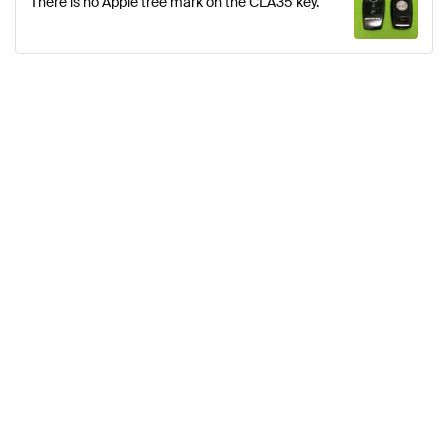
There is no Apple tree mark on the CLA35 key.