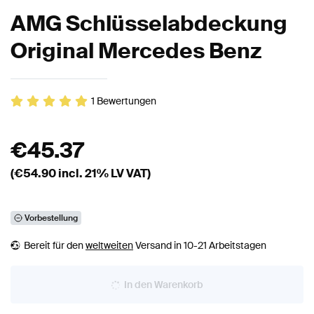
AMG Schlüsselabdeckung
Original Mercedes Benz
1
Bewertungen
€
45.37
(€
54.90
incl. 21% LV VAT)
Vorbestellung
Bereit für den
weltweiten
Versand in 10-21 Arbeitstagen
In den Warenkorb