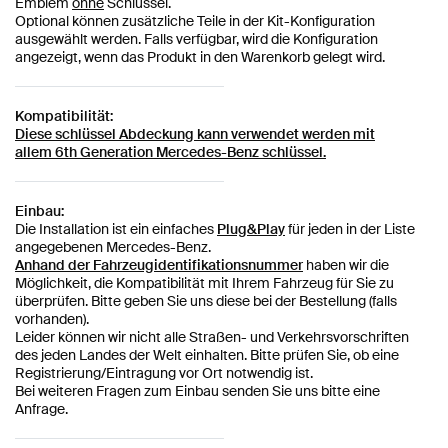
Emblem
ohne
Schlüssel.
Optional können zusätzliche Teile in der Kit-Konfiguration
ausgewählt werden. Falls verfügbar, wird die Konfiguration
angezeigt, wenn das Produkt in den Warenkorb gelegt wird.
Kompatibilität:
Diese schlüssel Abdeckung kann verwendet werden mit
allem
6th Generation Mercedes-Benz schlüssel.
Einbau:
Die Installation ist ein einfaches
Plug&Play
für jeden in der Liste
angegebenen Mercedes-Benz.
Anhand der Fahrzeugidentifikationsnummer
haben wir die
Möglichkeit, die Kompatibilität mit Ihrem Fahrzeug für Sie zu
überprüfen. Bitte geben Sie uns diese bei der Bestellung (falls
vorhanden).
Leider können wir nicht alle Straßen- und Verkehrsvorschriften
des jeden Landes der Welt einhalten. Bitte prüfen Sie, ob eine
Registrierung/Eintragung vor Ort notwendig ist.
Bei weiteren Fragen zum Einbau senden Sie uns bitte eine
Anfrage.