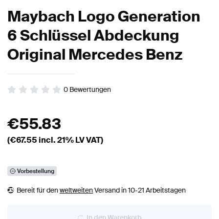
Maybach Logo Generation
6 Schlüssel Abdeckung
Original Mercedes Benz
0
Bewertungen
€
55.83
(€
67.55
incl. 21% LV VAT)
Vorbestellung
Bereit für den
weltweiten
Versand in 10-21 Arbeitstagen
In den Warenkorb