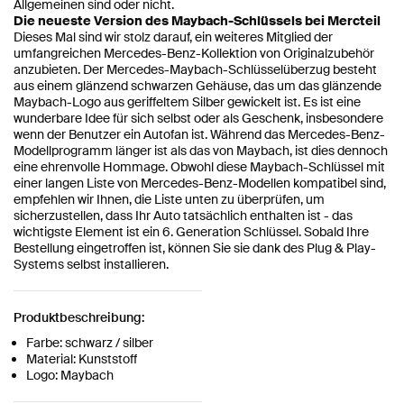
Allgemeinen sind oder nicht.
Die neueste Version des Maybach-Schlüssels bei Mercteil
Dieses Mal sind wir stolz darauf, ein weiteres Mitglied der
umfangreichen Mercedes-Benz-Kollektion von Originalzubehör
anzubieten. Der Mercedes-Maybach-Schlüsselüberzug besteht
aus einem glänzend schwarzen Gehäuse, das um das glänzende
Maybach-Logo aus geriffeltem Silber gewickelt ist. Es ist eine
wunderbare Idee für sich selbst oder als Geschenk, insbesondere
wenn der Benutzer ein Autofan ist. Während das Mercedes-Benz-
Modellprogramm länger ist als das von Maybach, ist dies dennoch
eine ehrenvolle Hommage. Obwohl diese Maybach-Schlüssel mit
einer langen Liste von Mercedes-Benz-Modellen kompatibel sind,
empfehlen wir Ihnen, die Liste unten zu überprüfen, um
sicherzustellen, dass Ihr Auto tatsächlich enthalten ist - das
wichtigste Element ist ein 6. Generation Schlüssel. Sobald Ihre
Bestellung eingetroffen ist, können Sie sie dank des Plug & Play-
Systems selbst installieren.
Produktbeschreibung:
Farbe: schwarz / silber
Material: Kunststoff
Logo: Maybach