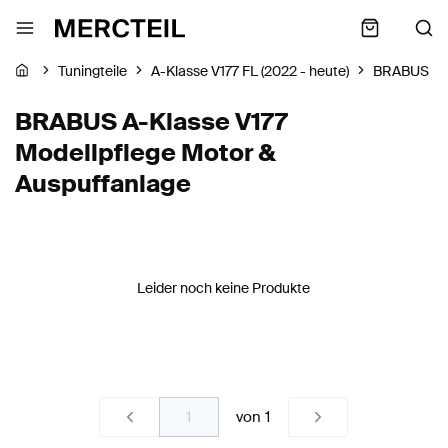
Tuningteile
A-Klasse V177 FL (2022 - heute)
BRABUS
BRABUS A-Klasse V177
Modellpflege Motor &
Auspuffanlage
Leider noch keine Produkte
von
1