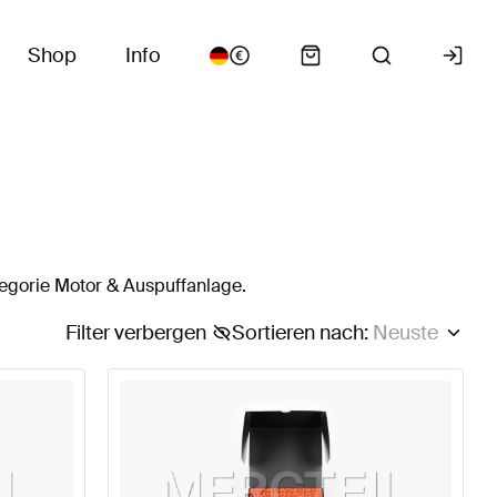
Shop
Info
egorie Motor & Auspuffanlage.
Filter verbergen
Sortieren nach
:
Neuste