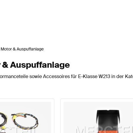
Motor & Auspuffanlage
 & Auspuffanlage
rmanceteile sowie Accessoires für E-Klasse W213 in der Kat