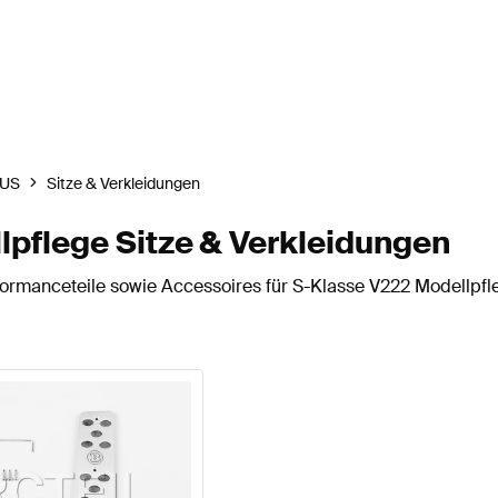
US
Sitze & Verkleidungen
pflege Sitze & Verkleidungen
rmanceteile sowie Accessoires für S-Klasse V222 Modellpfleg