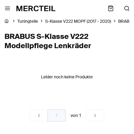
Tuningteile
S-Klasse V222 MOPF (2017 - 2020)
BRABU
BRABUS S-Klasse V222
Modellpflege Lenkräder
Leider noch keine Produkte
von
1