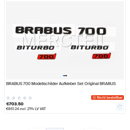
•
•
•
BRABUS 700 Modellschilder Aufkleber Set Original BRABUS
Nicht bestellbar
€
703.50
€
851.24
incl. 21% LV VAT