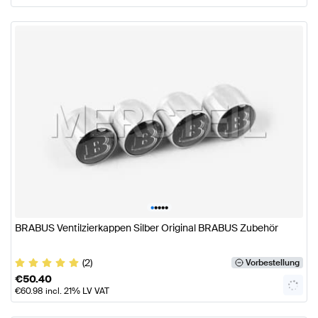
•
•
•
•
•
BRABUS Ventilzierkappen Silber Original BRABUS Zubehör
(2)
Vorbestellung
€
50.40
€
60.98
incl. 21% LV VAT