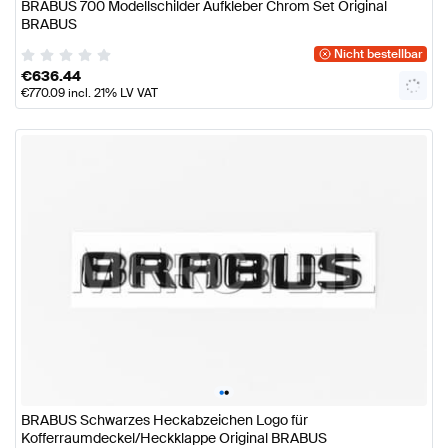
BRABUS 700 Modellschilder Aufkleber Chrom Set Original
BRABUS
Nicht bestellbar
€
636.44
€
770.09
incl. 21% LV VAT
•
•
BRABUS Schwarzes Heckabzeichen Logo für
Kofferraumdeckel/Heckklappe Original BRABUS