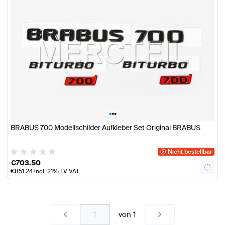
•
•
•
BRABUS 700 Modellschilder Aufkleber Set Original BRABUS
Nicht bestellbar
€
703.50
€
851.24
incl. 21% LV VAT
von
1