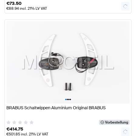
€
73.50
€
88.94
incl. 21% LV VAT
•
•
•
•
BRABUS Schaltwippen Aluminium Original BRABUS
Vorbestellung
€
414.75
€
501.85
incl. 21% LV VAT