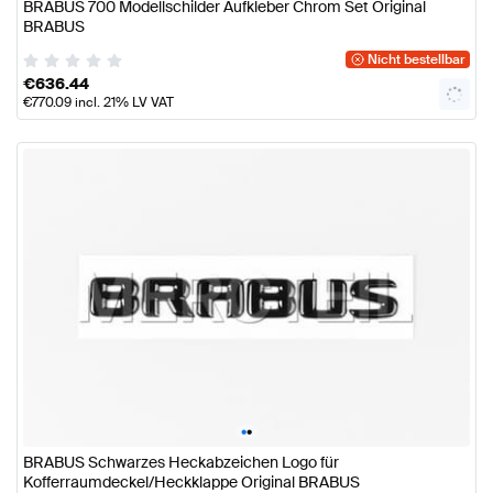
BRABUS 700 Modellschilder Aufkleber Chrom Set Original
BRABUS
Nicht bestellbar
€
636.44
€
770.09
incl. 21% LV VAT
•
•
BRABUS Schwarzes Heckabzeichen Logo für
Kofferraumdeckel/Heckklappe Original BRABUS