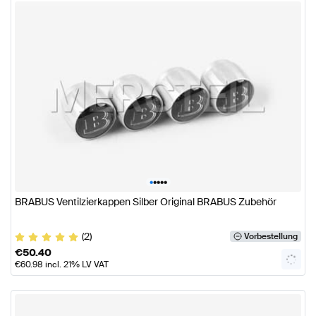
•
•
•
•
•
BRABUS Ventilzierkappen Silber Original BRABUS Zubehör
(2)
Vorbestellung
€
50.40
€
60.98
incl. 21% LV VAT