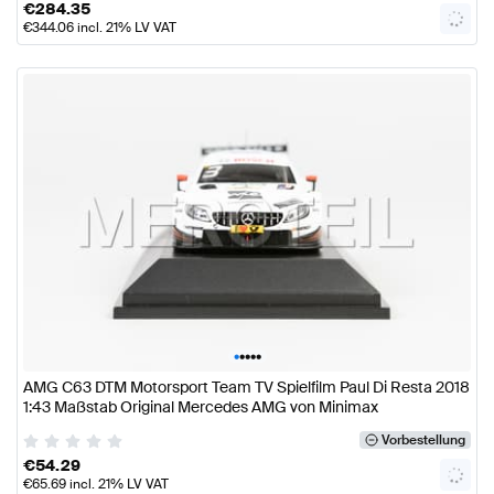
€
284.35
€
344.06
incl. 21% LV VAT
•
•
•
•
•
AMG C63 DTM Motorsport Team TV Spielfilm Paul Di Resta 2018
1:43 Maßstab Original Mercedes AMG von Minimax
Vorbestellung
€
54.29
€
65.69
incl. 21% LV VAT