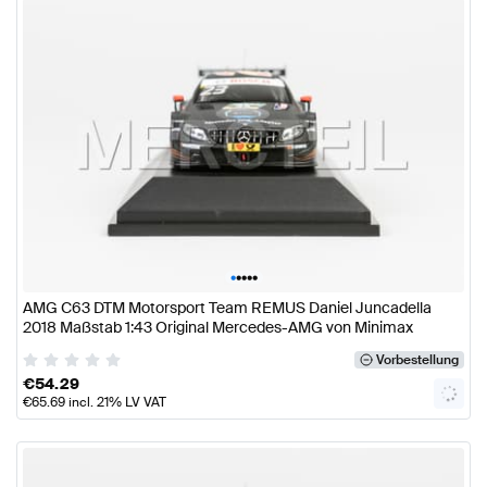
•
•
•
•
•
AMG C63 DTM Motorsport Team REMUS Daniel Juncadella
2018 Maßstab 1:43 Original Mercedes-AMG von Minimax
Vorbestellung
€
54.29
€
65.69
incl. 21% LV VAT