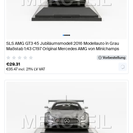
•
•
•
•
•
SLS AMG GT3 45 Jubiläumsmodell 2016 Modellauto in Grau
Maßstab 1:43 C197 Original Mercedes AMG von Minichamps
Vorbestellung
€
29.31
€
35.47
incl. 21% LV VAT