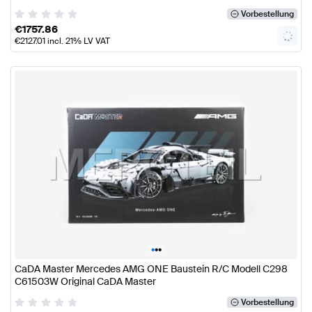
Vorbestellung
€
1757.86
€
2127.01
incl. 21% LV VAT
•
•
•
CaDA Master Mercedes AMG ONE Baustein R/C Modell C298
C61503W Original CaDA Master
Vorbestellung