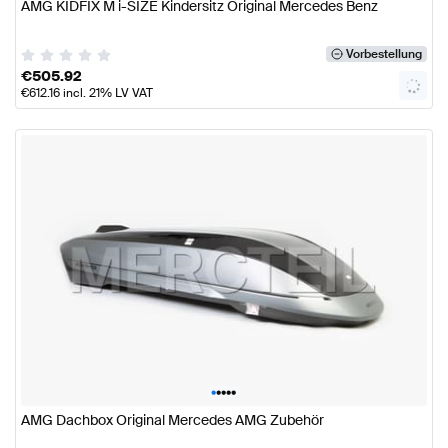
AMG KIDFIX M i-SIZE Kindersitz Original Mercedes Benz
Vorbestellung
€
505.92
€
612.16
incl. 21% LV VAT
•
•
•
•
•
AMG Dachbox Original Mercedes AMG Zubehör