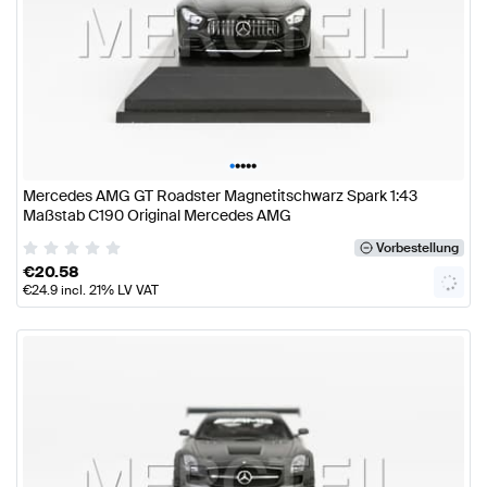
•
•
•
•
•
Mercedes AMG GT Roadster Magnetitschwarz Spark 1:43
Maßstab C190 Original Mercedes AMG
Vorbestellung
€
20.58
€
24.9
incl. 21% LV VAT