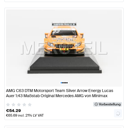
•
•
•
•
•
AMG C63 DTM Motorsport Team Silver Arrow Energy Lucas
Auer 1:43 Maßstab Original Mercedes AMG von Minimax
Vorbestellung
€
54.29
€
65.69
incl. 21% LV VAT