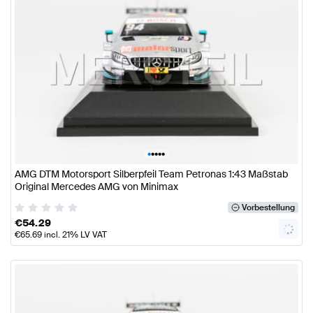
•
•
•
•
•
AMG DTM Motorsport Silberpfeil Team Petronas 1:43 Maßstab
Original Mercedes AMG von Minimax
Vorbestellung
€
54.29
€
65.69
incl. 21% LV VAT