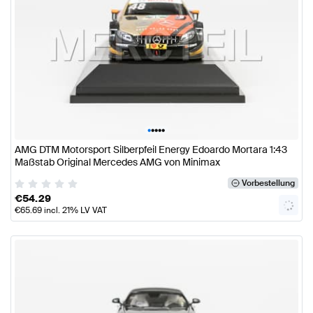
•
•
•
•
•
AMG DTM Motorsport Silberpfeil Energy Edoardo Mortara 1:43
Maßstab Original Mercedes AMG von Minimax
Vorbestellung
€
54.29
€
65.69
incl. 21% LV VAT