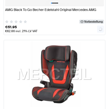
•
•
•
•
•
•
AMG Black To Go Becher Edelstahl Original Mercedes AMG
Vorbestellung
€
51.95
€
62.86
incl. 21% LV VAT