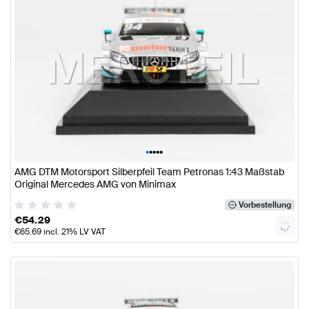
•
•
•
•
•
AMG DTM Motorsport Silberpfeil Team Petronas 1:43 Maßstab
Original Mercedes AMG von Minimax
Vorbestellung
€
54.29
€
65.69
incl. 21% LV VAT