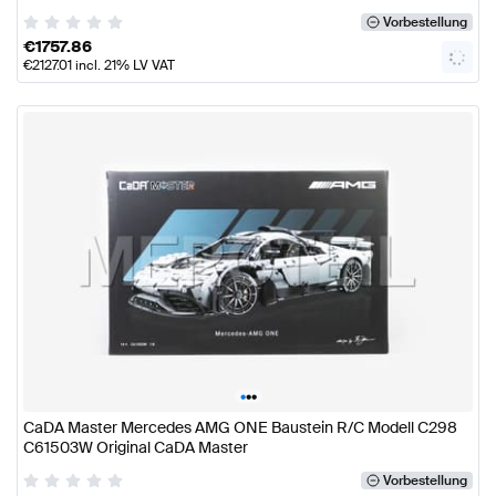
Vorbestellung
€
1757.86
€
2127.01
incl. 21% LV VAT
•
•
•
CaDA Master Mercedes AMG ONE Baustein R/C Modell C298
C61503W Original CaDA Master
Vorbestellung