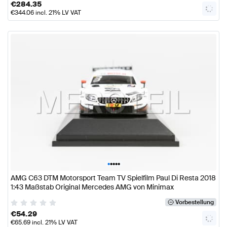
€
284.35
€
344.06
incl. 21% LV VAT
•
•
•
•
•
AMG C63 DTM Motorsport Team TV Spielfilm Paul Di Resta 2018
1:43 Maßstab Original Mercedes AMG von Minimax
Vorbestellung
€
54.29
€
65.69
incl. 21% LV VAT