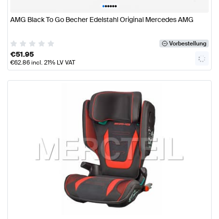
•
•
•
•
•
•
AMG Black To Go Becher Edelstahl Original Mercedes AMG
Vorbestellung
€
51.95
€
62.86
incl. 21% LV VAT