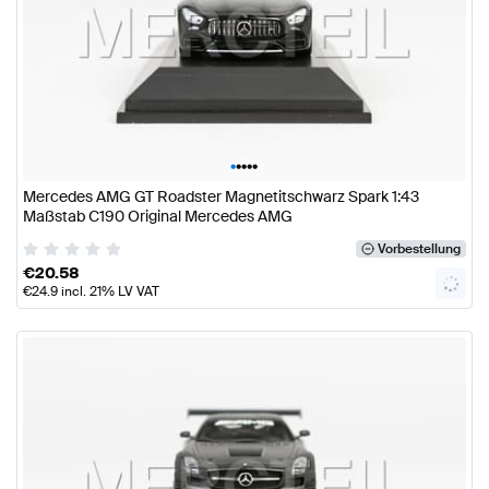
•
•
•
•
•
Mercedes AMG GT Roadster Magnetitschwarz Spark 1:43
Maßstab C190 Original Mercedes AMG
Vorbestellung
€
20.58
€
24.9
incl. 21% LV VAT