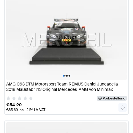
•
•
•
•
•
AMG C63 DTM Motorsport Team REMUS Daniel Juncadella
2018 Maßstab 1:43 Original Mercedes-AMG von Minimax
Vorbestellung
€
54.29
€
65.69
incl. 21% LV VAT