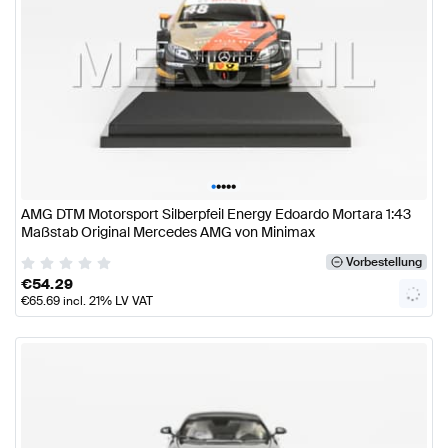
•
•
•
•
•
AMG DTM Motorsport Silberpfeil Energy Edoardo Mortara 1:43
Maßstab Original Mercedes AMG von Minimax
Vorbestellung
€
54.29
€
65.69
incl. 21% LV VAT