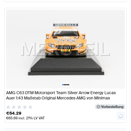
•
•
•
•
•
AMG C63 DTM Motorsport Team Silver Arrow Energy Lucas
Auer 1:43 Maßstab Original Mercedes AMG von Minimax
Vorbestellung
€
54.29
€
65.69
incl. 21% LV VAT