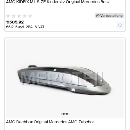
AMG KIDFIX M i-SIZE Kindersitz Original Mercedes Benz
Vorbestellung
€
505.92
€
612.16
incl. 21% LV VAT
•
•
•
•
•
AMG Dachbox Original Mercedes AMG Zubehör