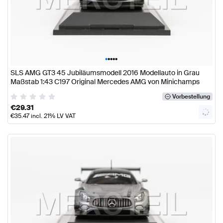
•
•
•
•
•
SLS AMG GT3 45 Jubiläumsmodell 2016 Modellauto in Grau
Maßstab 1:43 C197 Original Mercedes AMG von Minichamps
Vorbestellung
€
29.31
€
35.47
incl. 21% LV VAT