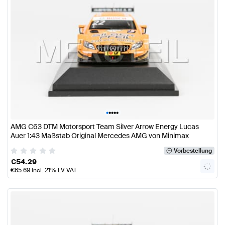
•
•
•
•
•
AMG C63 DTM Motorsport Team Silver Arrow Energy Lucas
Auer 1:43 Maßstab Original Mercedes AMG von Minimax
Vorbestellung
€
54.29
€
65.69
incl. 21% LV VAT