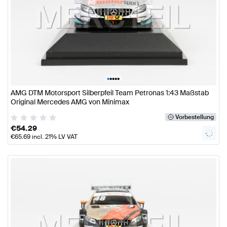
•
•
•
•
•
AMG DTM Motorsport Silberpfeil Team Petronas 1:43 Maßstab
Original Mercedes AMG von Minimax
Vorbestellung
€
54.29
€
65.69
incl. 21% LV VAT