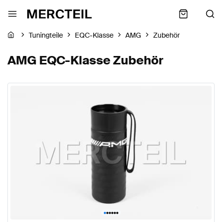
Tuningteile
EQC-Klasse
AMG
Zubehör
AMG EQC-Klasse Zubehör
•
•
•
•
•
•