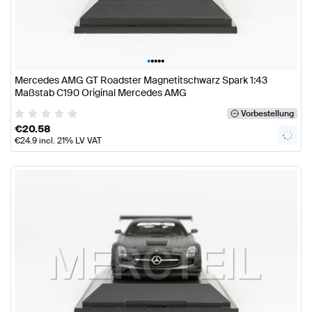
•
•
•
•
•
Mercedes AMG GT Roadster Magnetitschwarz Spark 1:43
Maßstab C190 Original Mercedes AMG
Vorbestellung
€
20.58
€
24.9
incl. 21% LV VAT