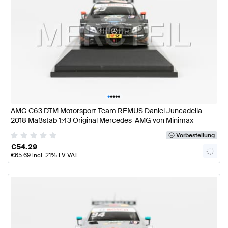
•
•
•
•
•
AMG C63 DTM Motorsport Team REMUS Daniel Juncadella
2018 Maßstab 1:43 Original Mercedes-AMG von Minimax
Vorbestellung
€
54.29
€
65.69
incl. 21% LV VAT