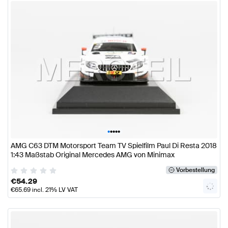
•
•
•
•
•
AMG C63 DTM Motorsport Team TV Spielfilm Paul Di Resta 2018
1:43 Maßstab Original Mercedes AMG von Minimax
Vorbestellung
€
54.29
€
65.69
incl. 21% LV VAT