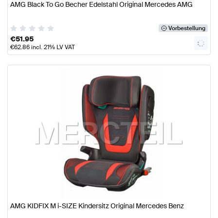
AMG Black To Go Becher Edelstahl Original Mercedes AMG
Vorbestellung
€
51.95
€
62.86
incl. 21% LV VAT
AMG KIDFIX M i-SIZE Kindersitz Original Mercedes Benz