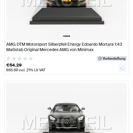
•
•
•
•
•
AMG DTM Motorsport Silberpfeil Energy Edoardo Mortara 1:43
Maßstab Original Mercedes AMG von Minimax
Vorbestellung
€
54.29
€
65.69
incl. 21% LV VAT