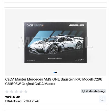
•
•
•
CaDA Master Mercedes AMG ONE Baustein R/C Modell C298
C61503W Original CaDA Master
Vorbestellung
€
284.35
€
344.06
incl. 21% LV VAT