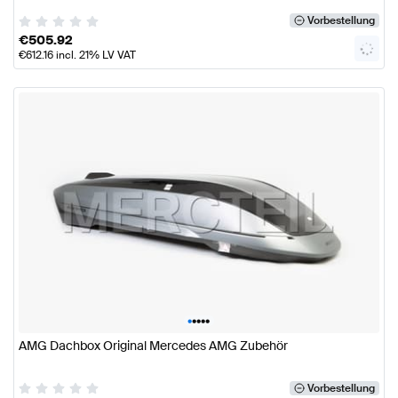
Vorbestellung
€
505.92
€
612.16
incl. 21% LV VAT
•
•
•
•
•
AMG Dachbox Original Mercedes AMG Zubehör
Vorbestellung