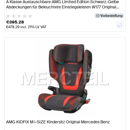
A Klasse Austauschbare AMG Limited Edition Schwarz-Gelbe
Abdeckungen für Beleuchtete Einstiegsleisten W177 Original
Mercedes AMG
Vorbestellung
€
395.28
€
478.29
incl. 21% LV VAT
AMG KIDFIX M i-SIZE Kindersitz Original Mercedes Benz