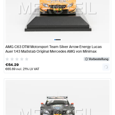
•
•
•
•
•
AMG C63 DTM Motorsport Team Silver Arrow Energy Lucas
Auer 1:43 Maßstab Original Mercedes AMG von Minimax
Vorbestellung
€
54.29
€
65.69
incl. 21% LV VAT