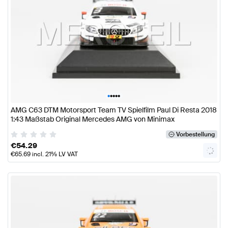
•
•
•
•
•
AMG C63 DTM Motorsport Team TV Spielfilm Paul Di Resta 2018
1:43 Maßstab Original Mercedes AMG von Minimax
Vorbestellung
€
54.29
€
65.69
incl. 21% LV VAT