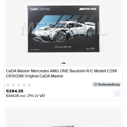
•
•
•
CaDA Master Mercedes AMG ONE Baustein R/C Modell C298
C61503W Original CaDA Master
Vorbestellung
€
284.35
€
344.06
incl. 21% LV VAT