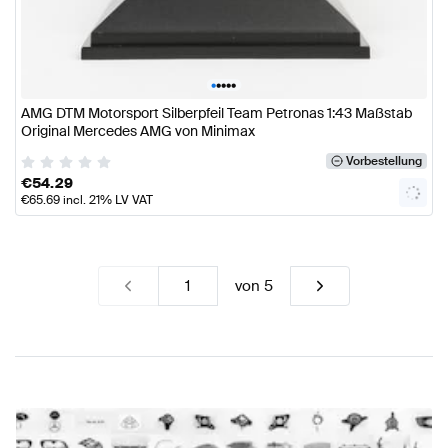
•
•
•
•
•
AMG DTM Motorsport Silberpfeil Team Petronas 1:43 Maßstab
Original Mercedes AMG von Minimax
Vorbestellung
€
54.29
€
65.69
incl. 21% LV VAT
von
5