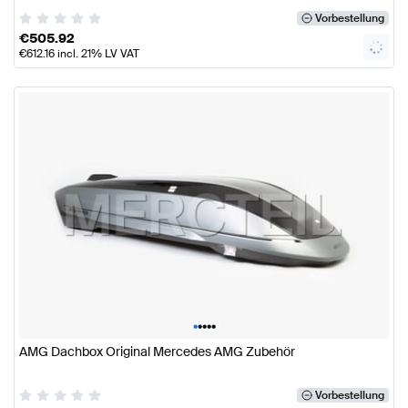
Vorbestellung
€
505.92
€
612.16
incl. 21% LV VAT
•
•
•
•
•
AMG Dachbox Original Mercedes AMG Zubehör
Vorbestellung