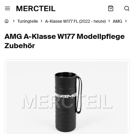
Tuningteile
A-Klasse W177 FL (2022 - heute)
AMG
Z
AMG A-Klasse W177 Modellpflege
Zubehör