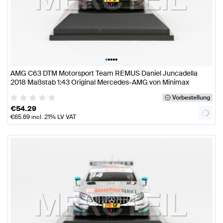
•
•
•
•
•
AMG C63 DTM Motorsport Team REMUS Daniel Juncadella
2018 Maßstab 1:43 Original Mercedes-AMG von Minimax
Vorbestellung
€
54.29
€
65.69
incl. 21% LV VAT