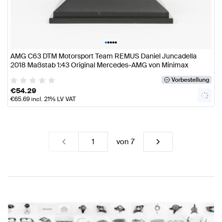
•
•
•
•
•
AMG C63 DTM Motorsport Team REMUS Daniel Juncadella
2018 Maßstab 1:43 Original Mercedes-AMG von Minimax
Vorbestellung
€
54.29
€
65.69
incl. 21% LV VAT
von
7