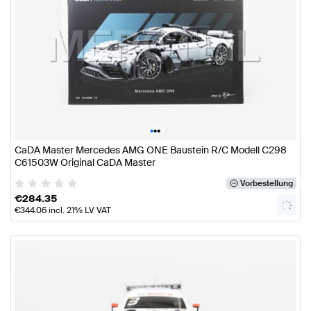
•
•
•
CaDA Master Mercedes AMG ONE Baustein R/C Modell C298
C61503W Original CaDA Master
Vorbestellung
€
284.35
€
344.06
incl. 21% LV VAT