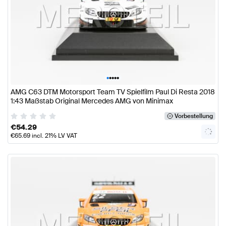
•
•
•
•
•
AMG C63 DTM Motorsport Team TV Spielfilm Paul Di Resta 2018
1:43 Maßstab Original Mercedes AMG von Minimax
Vorbestellung
€
54.29
€
65.69
incl. 21% LV VAT