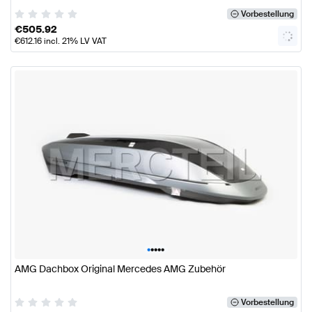
Vorbestellung
€
505.92
€
612.16
incl. 21% LV VAT
•
•
•
•
•
AMG Dachbox Original Mercedes AMG Zubehör
Vorbestellung