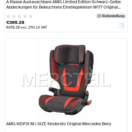
A Klasse Austauschbare AMG Limited Edition Schwarz-Gelbe
Abdeckungen für Beleuchtete Einstiegsleisten W177 Original
Mercedes AMG
Vorbestellung
€
395.28
€
478.29
incl. 21% LV VAT
AMG KIDFIX M i-SIZE Kindersitz Original Mercedes Benz