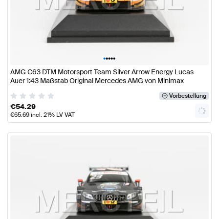
•
•
•
•
•
AMG C63 DTM Motorsport Team Silver Arrow Energy Lucas
Auer 1:43 Maßstab Original Mercedes AMG von Minimax
Vorbestellung
€
54.29
€
65.69
incl. 21% LV VAT