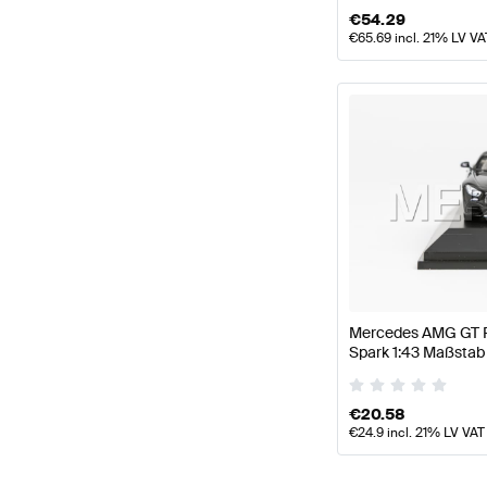
€
54.29
€
65.69
incl. 21% LV VA
Mercedes AMG GT R
Spark 1:43 Maßstab
AMG
€
20.58
€
24.9
incl. 21% LV VAT