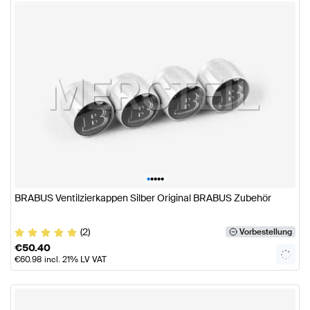
•
•
•
•
•
BRABUS Ventilzierkappen Silber Original BRABUS Zubehör
(2)
Vorbestellung
€
50.40
€
60.98
incl. 21% LV VAT