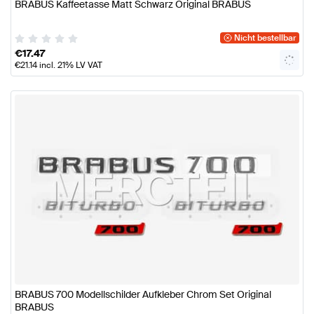
BRABUS Kaffeetasse Matt Schwarz Original BRABUS
Nicht bestellbar
€
17.47
€
21.14
incl. 21% LV VAT
BRABUS 700 Modellschilder Aufkleber Chrom Set Original
BRABUS