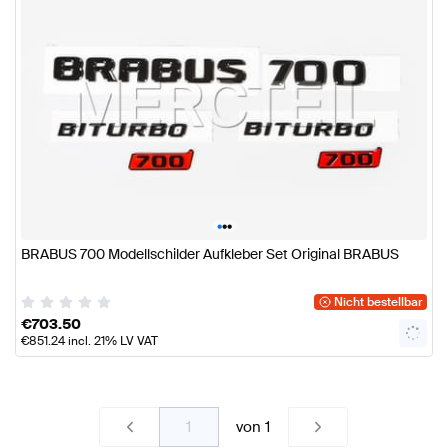
•
•
•
BRABUS 700 Modellschilder Aufkleber Set Original BRABUS
Nicht bestellbar
€
703.50
€
851.24
incl. 21% LV VAT
von
1