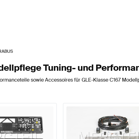
RABUS
llpflege Tuning- und Performan
ormanceteile sowie Accessoires für GLE-Klasse C167 Modellp