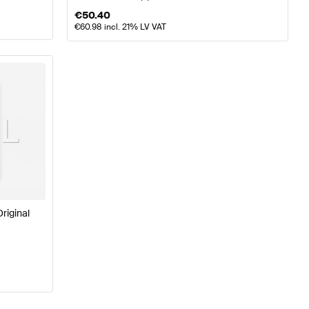
€
50.40
€
60.98
incl. 21% LV VAT
riginal