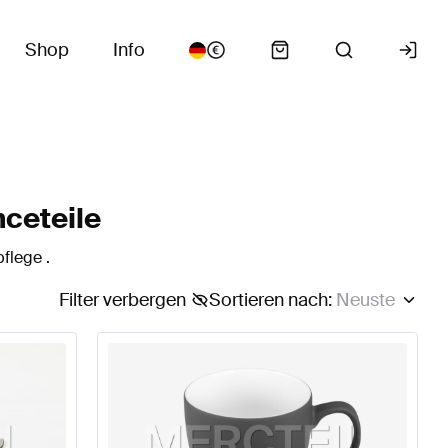
Shop
Info
ceteile
flege .
Filter verbergen
Sortieren nach
:
Neuste