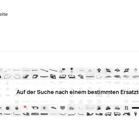
eite
Auf der Suche nach einem bestimmten Ersatzt