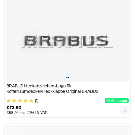
•
•
BRABUS Heckabzeichen-Logo für
Kofferraumdeckel/Heckklappe Original BRABUS
(1)
Auf Lager
€
73.50
€
88.94
incl. 21% LV VAT