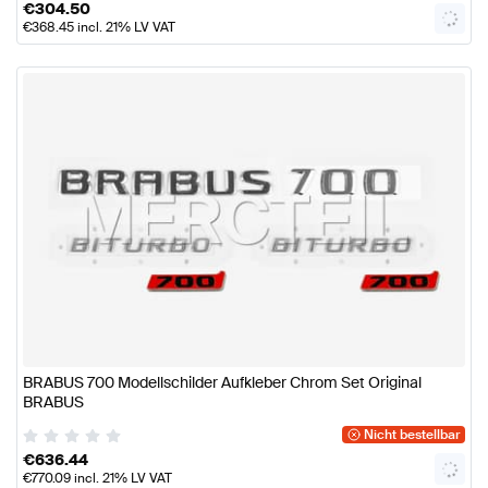
€
304.50
€
368.45
incl. 21% LV VAT
BRABUS 700 Modellschilder Aufkleber Chrom Set Original
BRABUS
Nicht bestellbar
€
636.44
€
770.09
incl. 21% LV VAT