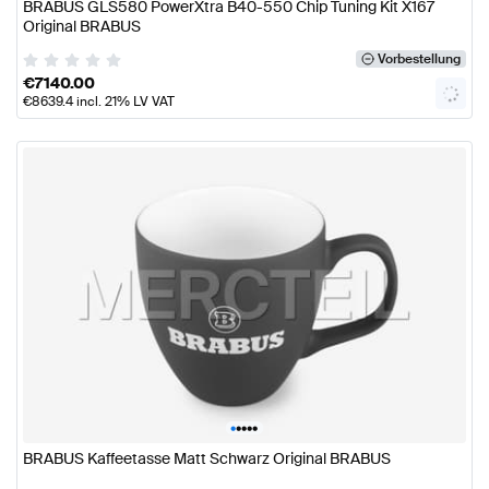
BRABUS GLS580 PowerXtra B40-550 Chip Tuning Kit X167
Original BRABUS
Vorbestellung
€
7140.00
€
8639.4
incl. 21% LV VAT
•
•
•
•
•
BRABUS Kaffeetasse Matt Schwarz Original BRABUS