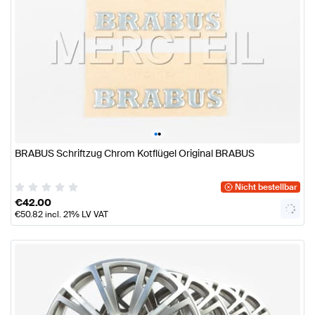
•
•
BRABUS Schriftzug Chrom Kotflügel Original BRABUS
Nicht bestellbar
€
42.00
€
50.82
incl. 21% LV VAT