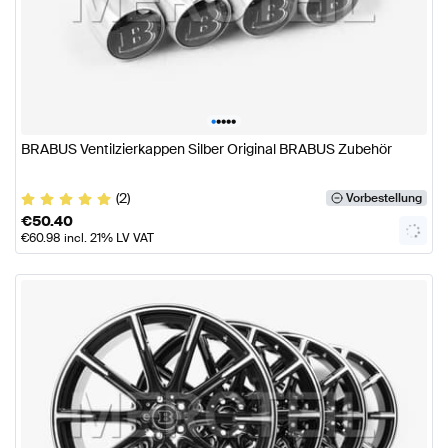
•
•
•
•
•
BRABUS Ventilzierkappen Silber Original BRABUS Zubehör
(2)
Vorbestellung
€
50.40
€
60.98
incl. 21% LV VAT