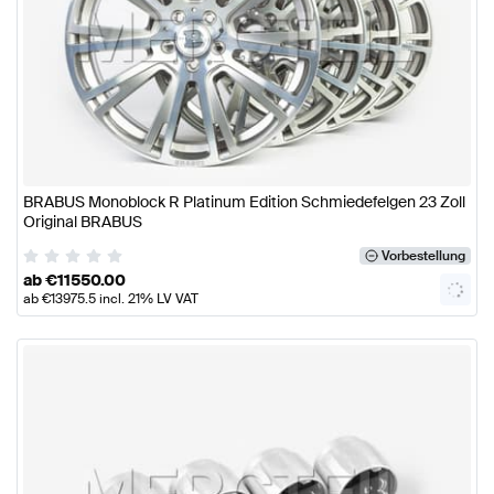
BRABUS Monoblock R Platinum Edition Schmiedefelgen 23 Zoll
Original BRABUS
Vorbestellung
ab
€
11550.00
ab
€
13975.5
incl. 21% LV VAT