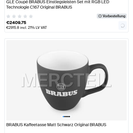
GLE Coupé BRABUS Einstiegsleisten Set mit RGB LED
Technologie C167 Original BRABUS
Vorbestellung
€
2409.75
€
2915.8
incl. 21% LV VAT
•
•
•
•
•
BRABUS Kaffeetasse Matt Schwarz Original BRABUS