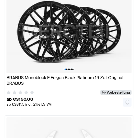
•
•
•
•
•
•
BRABUS Monoblock F Felgen Black Platinum 19 Zoll Original
BRABUS
Vorbestellung
ab
€
3150.00
ab
€
3811.5
incl. 21% LV VAT