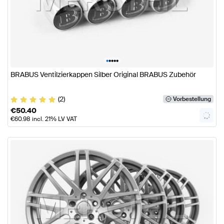
•
•
•
•
•
BRABUS Ventilzierkappen Silber Original BRABUS Zubehör
(2)
Vorbestellung
€
50.40
€
60.98
incl. 21% LV VAT