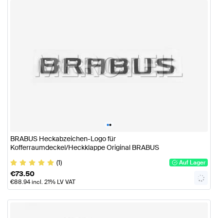
•
•
BRABUS Heckabzeichen-Logo für
Kofferraumdeckel/Heckklappe Original BRABUS
(1)
Auf Lager
€
73.50
€
88.94
incl. 21% LV VAT