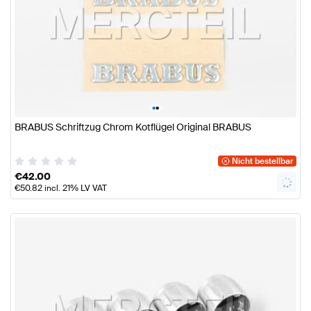
•
•
BRABUS Schriftzug Chrom Kotflügel Original BRABUS
Nicht bestellbar
€
42.00
€
50.82
incl. 21% LV VAT