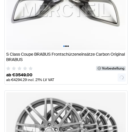
•
•
•
•
S Class Coupe BRABUS Frontschürzeneinsätze Carbon Original
BRABUS
Vorbestellung
ab
€
3549.00
ab
€
4294.29
incl. 21% LV VAT