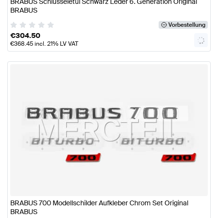
BRABUS Schlüsseletui Schwarz Leder 6. Generation Original
BRABUS
Vorbestellung
€
304.50
€
368.45
incl. 21% LV VAT
BRABUS 700 Modellschilder Aufkleber Chrom Set Original
BRABUS