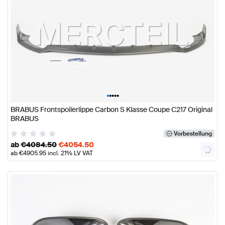
•
•
•
•
•
BRABUS Frontspoilerlippe Carbon S Klasse Coupe C217 Original
BRABUS
Vorbestellung
ab
€
4084.50
€
4054.50
ab
€
4905.95
incl. 21% LV VAT