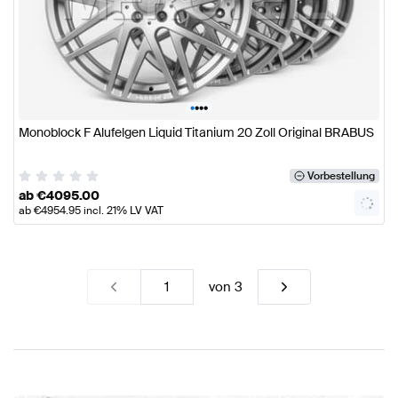
•
•
•
•
Monoblock F Alufelgen Liquid Titanium 20 Zoll Original BRABUS
Vorbestellung
ab
€
4095.00
ab
€
4954.95
incl. 21% LV VAT
von
3