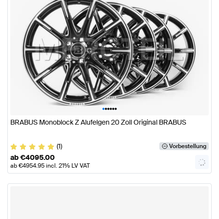
•
•
•
•
•
•
BRABUS Monoblock Z Alufelgen 20 Zoll Original BRABUS
(1)
Vorbestellung
ab
€
4095.00
ab
€
4954.95
incl. 21% LV VAT