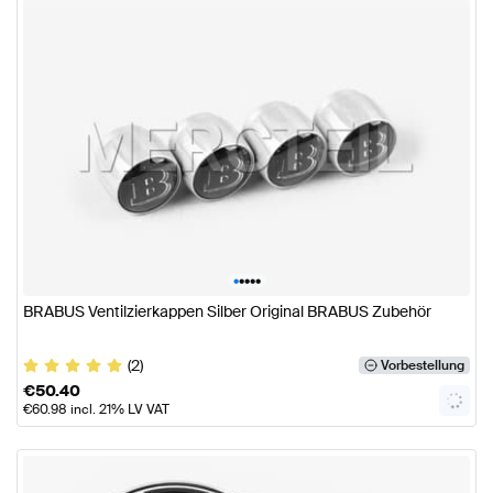
•
•
•
•
•
BRABUS Ventilzierkappen Silber Original BRABUS Zubehör
(2)
Vorbestellung
€
50.40
€
60.98
incl. 21% LV VAT