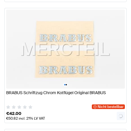
•
•
BRABUS Schriftzug Chrom Kotflügel Original BRABUS
Nicht bestellbar
€
42.00
€
50.82
incl. 21% LV VAT