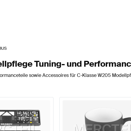
BUS
pflege Tuning- und Performanc
ormanceteile sowie Accessoires für C-Klasse W205 Modellpf