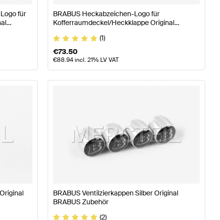
Logo für
BRABUS Heckabzeichen-Logo für
al
Kofferraumdeckel/Heckklappe Original
BRABUS
(1)
€
73.50
€
88.94
incl. 21% LV VAT
Original
BRABUS Ventilzierkappen Silber Original
BRABUS Zubehör
(2)