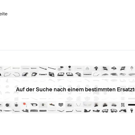
eite
Auf der Suche nach einem bestimmten Ersatzt