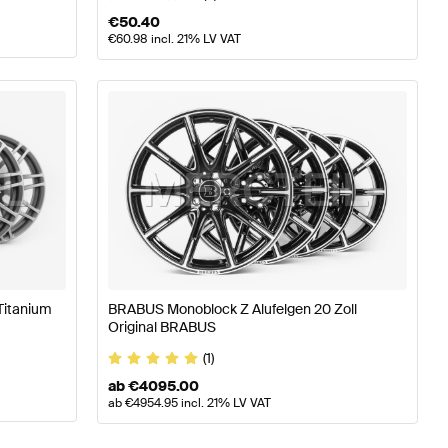
€
50.40
€
60.98
incl. 21% LV VAT
Titanium
BRABUS Monoblock Z Alufelgen 20 Zoll
Original BRABUS
(1)
ab
€
4095.00
ab
€
4954.95
incl. 21% LV VAT