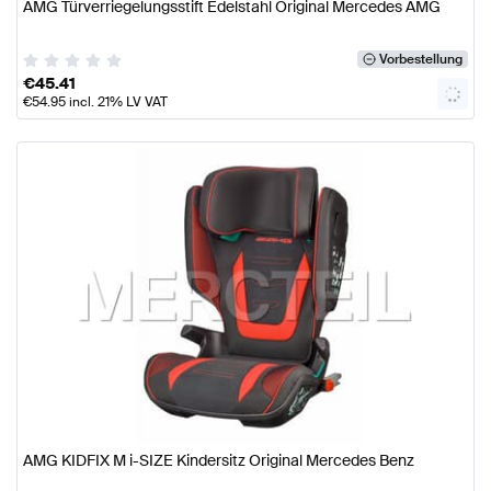
AMG Türverriegelungsstift Edelstahl Original Mercedes AMG
Vorbestellung
€
45.41
€
54.95
incl. 21% LV VAT
AMG KIDFIX M i-SIZE Kindersitz Original Mercedes Benz