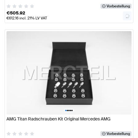
Vorbestellung
€
505.92
€
612.16
incl. 21% LV VAT
•
•
•
•
•
AMG Titan Radschrauben Kit Original Mercedes AMG
Vorbestellung