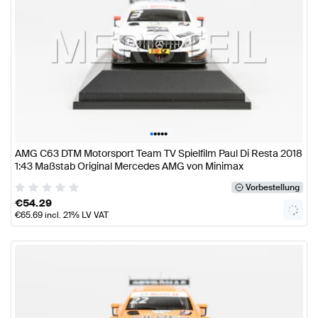
•
•
•
•
•
AMG C63 DTM Motorsport Team TV Spielfilm Paul Di Resta 2018
1:43 Maßstab Original Mercedes AMG von Minimax
Vorbestellung
€
54.29
€
65.69
incl. 21% LV VAT