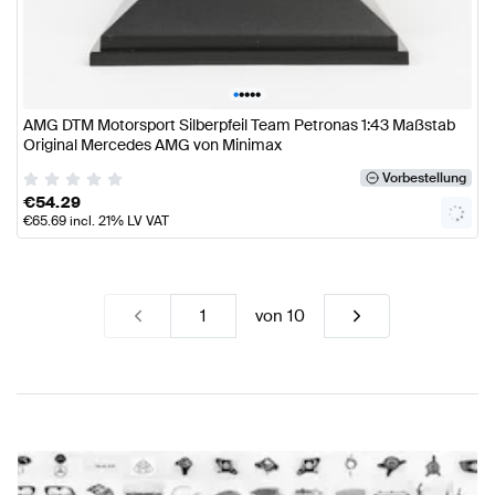
•
•
•
•
•
AMG DTM Motorsport Silberpfeil Team Petronas 1:43 Maßstab
Original Mercedes AMG von Minimax
Vorbestellung
€
54.29
€
65.69
incl. 21% LV VAT
von
10