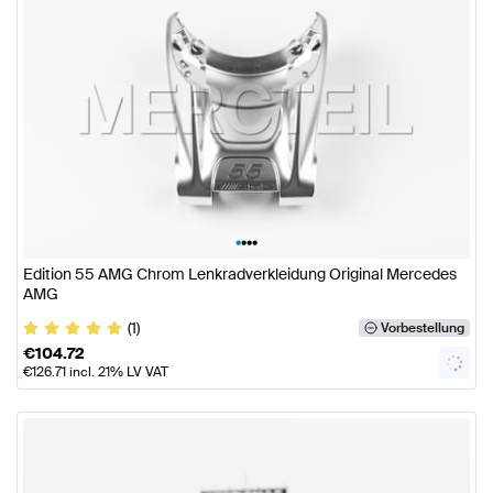
•
•
•
•
Edition 55 AMG Chrom Lenkradverkleidung Original Mercedes
AMG
(1)
Vorbestellung
€
104.72
€
126.71
incl. 21% LV VAT