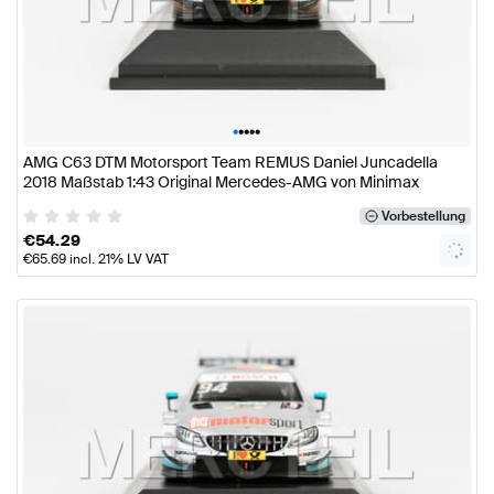
•
•
•
•
•
AMG C63 DTM Motorsport Team REMUS Daniel Juncadella
2018 Maßstab 1:43 Original Mercedes-AMG von Minimax
Vorbestellung
€
54.29
€
65.69
incl. 21% LV VAT