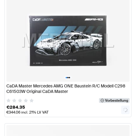
•
•
•
CaDA Master Mercedes AMG ONE Baustein R/C Modell C298
C61503W Original CaDA Master
Vorbestellung
€
284.35
€
344.06
incl. 21% LV VAT