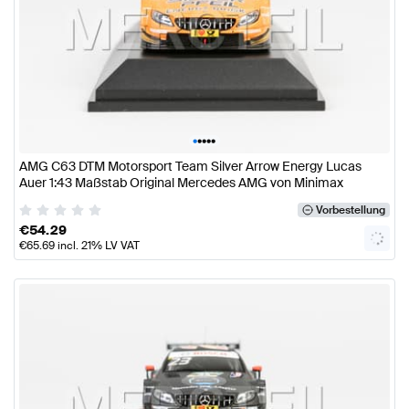
•
•
•
•
•
AMG C63 DTM Motorsport Team Silver Arrow Energy Lucas
Auer 1:43 Maßstab Original Mercedes AMG von Minimax
Vorbestellung
€
54.29
€
65.69
incl. 21% LV VAT