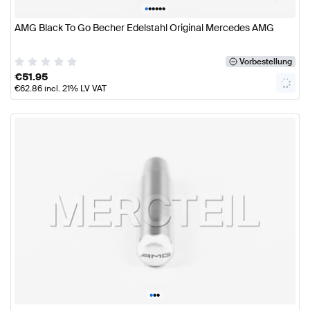
•
•
•
•
•
•
AMG Black To Go Becher Edelstahl Original Mercedes AMG
Vorbestellung
€
51.95
€
62.86
incl. 21% LV VAT
•
•
•