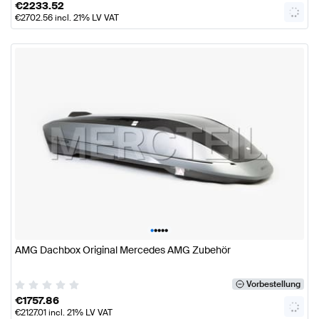
€
2233.52
€
2702.56
incl. 21% LV VAT
•
•
•
•
•
AMG Dachbox Original Mercedes AMG Zubehör
Vorbestellung
€
1757.86
€
2127.01
incl. 21% LV VAT