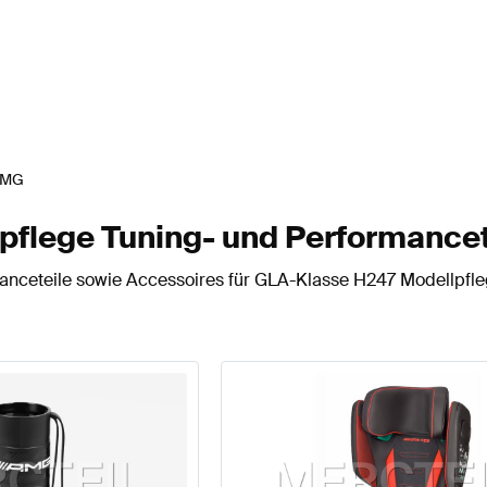
AMG
flege Tuning- und Performancet
anceteile sowie Accessoires für GLA-Klasse H247 Modellpfle