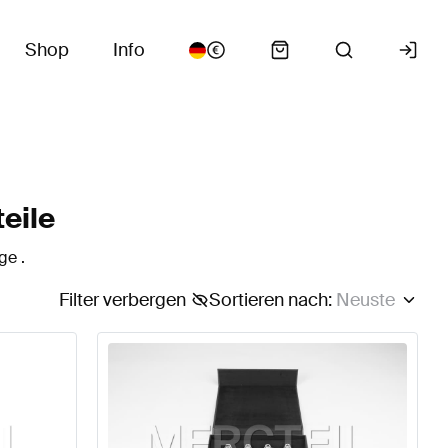
Shop
Info
eile
ge .
Filter verbergen
Sortieren nach
:
Neuste