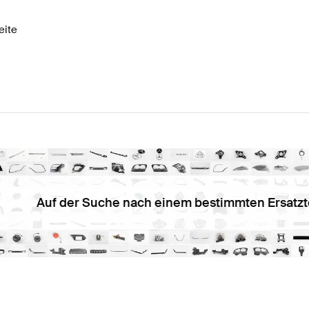
eite
Auf der Suche nach einem bestimmten Ersatzt