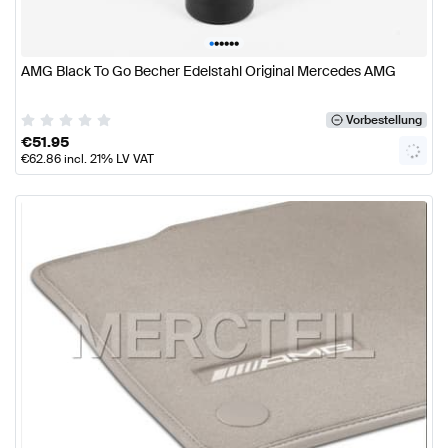
•
•
•
•
•
•
AMG Black To Go Becher Edelstahl Original Mercedes AMG
Vorbestellung
€
51.95
€
62.86
incl. 21% LV VAT