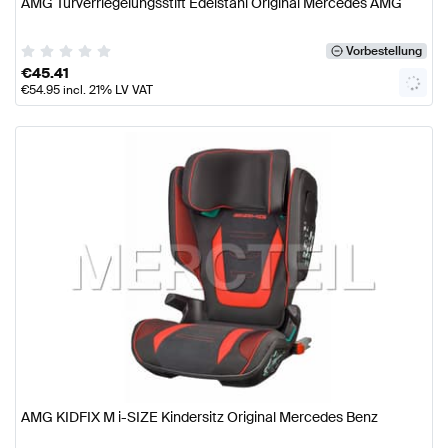
AMG Türverriegelungsstift Edelstahl Original Mercedes AMG
Vorbestellung
€
45.41
€
54.95
incl. 21% LV VAT
AMG KIDFIX M i-SIZE Kindersitz Original Mercedes Benz