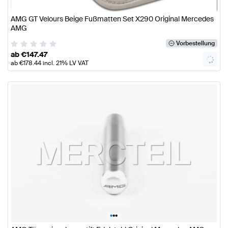
AMG GT Velours Beige Fußmatten Set X290 Original Mercedes
AMG
Vorbestellung
ab
€
147.47
ab
€
178.44
incl. 21% LV VAT
•
•
•