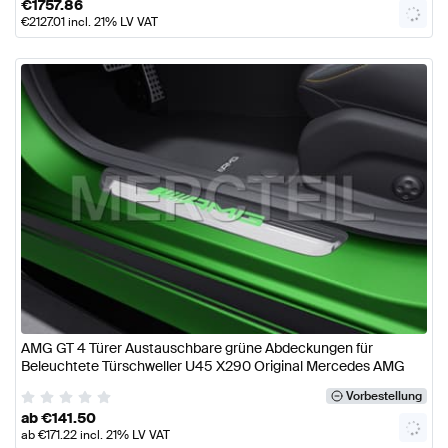
€
1757.86
€
2127.01
incl. 21% LV VAT
AMG GT 4 Türer Austauschbare grüne Abdeckungen für
Beleuchtete Türschweller U45 X290 Original Mercedes AMG
Vorbestellung
ab
€
141.50
ab
€
171.22
incl. 21% LV VAT