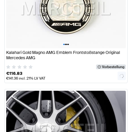
•
•
•
•
Kalahari Gold Magno AMG Emblem Frontstoßstange Original
Mercedes AMG
Vorbestellung
€
116.83
€
141.36
incl. 21% LV VAT