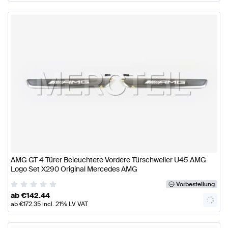
AMG GT 4 Türer Beleuchtete Vordere Türschweller U45 AMG
Logo Set X290 Original Mercedes AMG
Vorbestellung
ab
€
142.44
ab
€
172.35
incl. 21% LV VAT