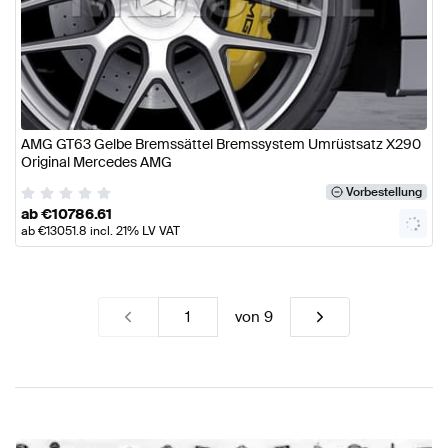
AMG GT63 Gelbe Bremssättel Bremssystem Umrüstsatz X290
Original Mercedes AMG
Vorbestellung
ab
€
10786.61
ab
€
13051.8
incl. 21% LV VAT
von
9