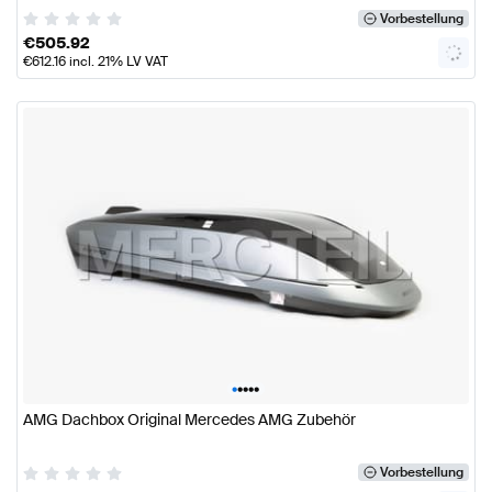
Vorbestellung
€
505.92
€
612.16
incl. 21% LV VAT
•
•
•
•
•
AMG Dachbox Original Mercedes AMG Zubehör
Vorbestellung