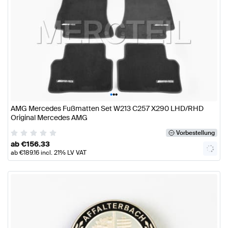
•
•
•
AMG Mercedes Fußmatten Set W213 C257 X290 LHD/RHD
Original Mercedes AMG
Vorbestellung
ab
€
156.33
ab
€
189.16
incl. 21% LV VAT