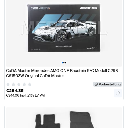
•
•
•
CaDA Master Mercedes AMG ONE Baustein R/C Modell C298
C61503W Original CaDA Master
Vorbestellung
€
284.35
€
344.06
incl. 21% LV VAT